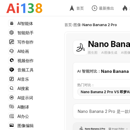
首页
最新推出
AI智能体
首页
›
图像
›
Nano Banana 2 Pro
智能助手
Nano Bana
写作创作
AI绘画
图生图
AI图像生成
AI图
·
·
视频创作
音频工具
AI 智能对比：
Nano Banana 
AI音乐
热门对比：
AI搜索
Nano Banana 2 Pro VS 即梦A
AI提示词
AI翻译
Nano Banana 2 Pr
AI办公
图像编辑