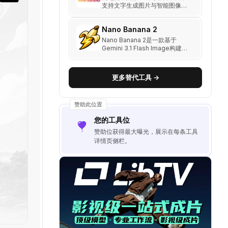
支持文字生成图片与智能图像编
辑，拥有多风格创作能力与商用
授权。
Nano Banana 2
Nano Banana 2是一款基于
Gemini 3.1 Flash Image构建的
下一代AI图像生成器和照片编辑
器，能够以极快的速度生成专业
品质的视觉效果。
更多替代工具 →
赞助此位置
您的工具位
赞助位获得最大曝光，展示在每条工具
详情页侧栏。