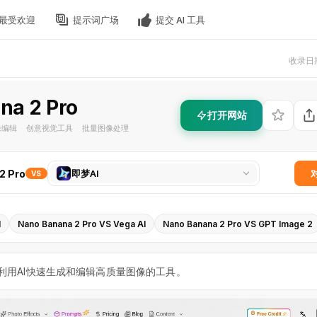
最受欢迎
提示词广场
提交 AI 工具
收录日期
na 2 Pro
打开网站
像编辑
创意视觉工具
批量图像处理
·
·
选
2 Pro
即梦AI
VS
择
对
比
I
Nano Banana 2 Pro VS Vega AI
Nano Banana 2 Pro VS GPT Image 2
工
具
o 是一款利用AI快速生成和编辑高质量图像的工具。