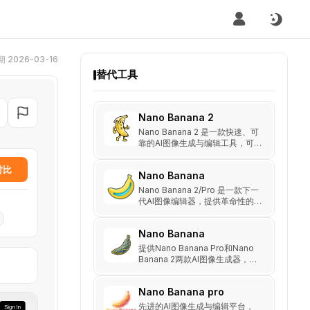
 2026-03-16
替代工具
Nano Banana 2
Nano Banana 2 是一款快速、可
靠的AI图像生成与编辑工具，可
提供精准文本渲染、多语言本地
化及4K输出。
对比
Nano Banana
Nano Banana 2/Pro 是一款下一
代AI图像编辑器，提供革命性的
图像生成功能，包括角色一致
性、文化感知和高级文本渲染，
Nano Banana
可在10-30秒内生成4K图像。
提供Nano Banana Pro和Nano
Banana 2两款AI图像生成器，支
持通过文本描述快速生成高质量
图像。
Nano Banana pro
先进的AI图像生成与编辑平台，