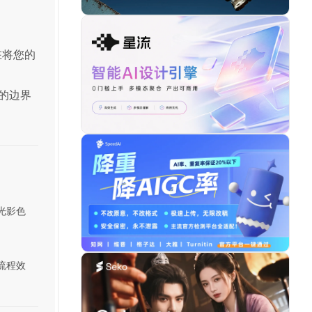
在将您的
力的边界
光影色
流程效