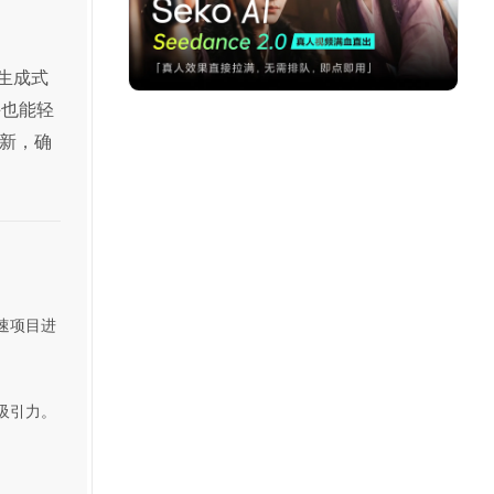
的生成式
手也能轻
新，确
速项目进
吸引力。