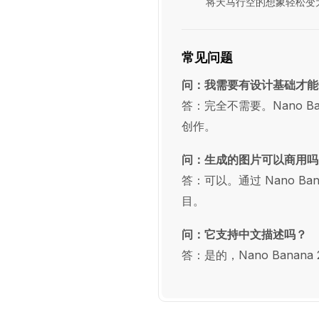
将天马行空的想象轻松变
常见问题
问：我需要有设计基础才能
答：完全不需要。Nano B
创作。
问：生成的图片可以商用吗
答：可以。通过 Nano B
目。
问：它支持中文描述吗？
答：是的，Nano Bana