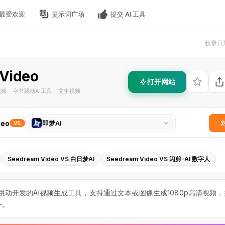
最受欢迎
提示词广场
提交 AI 工具
收录日期
Video
打开网站
视频
字节跳动AI工具
文生视频
·
·
选
deo
即梦AI
VS
择
对
比
Seedream Video VS 白日梦AI
Seedream Video VS 闪剪-AI 数字人
工
具
是由字节跳动开发的AI视频生成工具，支持通过文本或图像生成1080p高清视频
务。