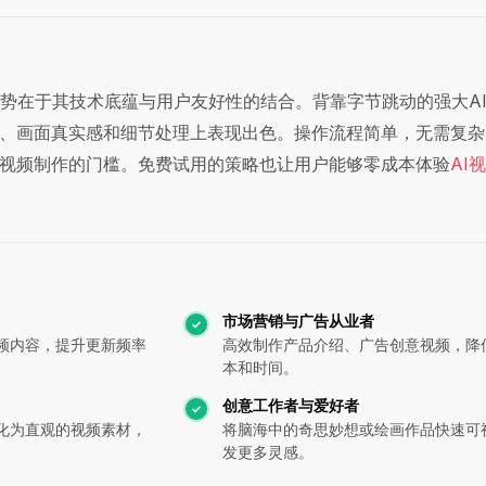
 的核心优势在于其技术底蕴与用户友好性的结合。背靠字节跳动的强大A
、画面真实感和细节处理上表现出色。操作流程简单，无需复杂
视频制作的门槛。免费试用的策略也让用户能够零成本体验
AI
市场营销与广告从业者
频内容，提升更新频率
高效制作产品介绍、广告创意视频，降
本和时间。
创意工作者与爱好者
化为直观的视频素材，
将脑海中的奇思妙想或绘画作品快速可
发更多灵感。