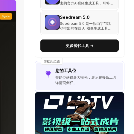
出的官方AI视频生成工具，可将
文本或图像快速转换为高清视频
片段。
Seedream 5.0
Seedream 5.0 是一款由字节跳
动推出的在线 AI 图像生成工具，
提供 4K 文生图、照片修复、背景
替换、产品图制作等功能。
更多替代工具 →
赞助此位置
您的工具位
赞助位获得最大曝光，展示在每条工具
详情页侧栏。