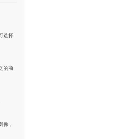
可选择
泛的商
。
图像，