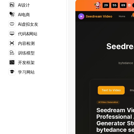
AI设计
AI电商
AI虚拟女友
代码&网站
内容检测
训练模型
开发框架
学习网站