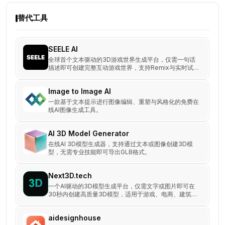
替代工具
SEELE AI
全球首个文本驱动的3D游戏世界生成平台，仅需一句话
描述即可创建完整互动游戏世界，支持Remix与实时试
玩，颠覆传统游戏开发模式，适合开发者与创作者快速原
型设计与互动内容创作。
Image to Image AI
一款基于文本提示进行图像编辑、重塑与风格化的免费在
线AI图像生成工具。
AI 3D Model Generator
在线AI 3D模型生成器，支持通过文本或图像创建3D模
型，无需专业技能即可导出GLB格式。
Next3D.tech
一个AI驱动的3D模型生成平台，仅需文字或图片即可在
30秒内创建高质量3D模型，适用于游戏、电商、建筑、
VR等领域。
aidesignhouse