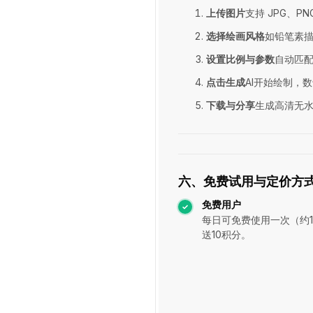
上传图片
支持 JPG、PN
选择绘画风格
如铅笔素
设置比例与参数
自动匹
点击生成
AI开始绘制，
下载与分享
生成高清无
六、免费试用与定价方
免费用户
每日可免费使用一次（约1
送10积分。