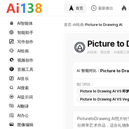
首页
最新推出
AI智能体
首页
›
AI绘画
›
Picture to Drawing AI
智能助手
Picture to
写作创作
AI绘画
AI绘画
图生图
AI画图工
·
·
视频创作
音频工具
AI 智能对比：
Picture to Dr
AI音乐
热门对比：
AI搜索
Picture to Drawing AI VS 即
AI提示词
Picture to Drawing AI VS Veg
AI翻译
AI办公
PicturetoDrawin
图像编辑
分辨率艺术作品，适合礼物