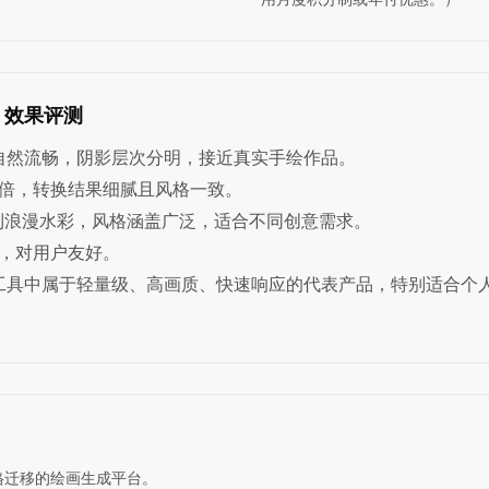
ng 效果评测
条自然流畅，阴影层次分明，接近真实手绘作品。
倍，转换结果细腻且风格一致。
到浪漫水彩，风格涵盖广泛，适合不同创意需求。
，对用户友好。
工具中属于轻量级、高画质、快速响应的代表产品，特别适合个
风格迁移的绘画生成平台。