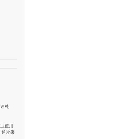
快速处
商业使用
，通常采