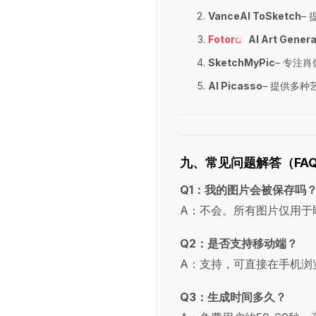
VanceAI ToSketch
–
Fotor
AI Art Genera
SketchMyPic
– 专注
AI Picasso
– 提供多种
九、常见问题解答（FA
Q1：我的图片会被保存吗
A：不会。所有图片仅用于
Q2：是否支持移动端？
A：支持，可直接在手机浏
Q3：生成时间多久？