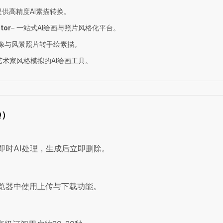
 提供高精度AI素描转换。
tor
– 一站式AI绘画与照片风格化平台。
肖像与风景照片转手绘素描。
艺术家风格模拟的AI绘画工具。
Q）
？
即时AI处理，生成后立即删除。
览器中使用上传与下载功能。