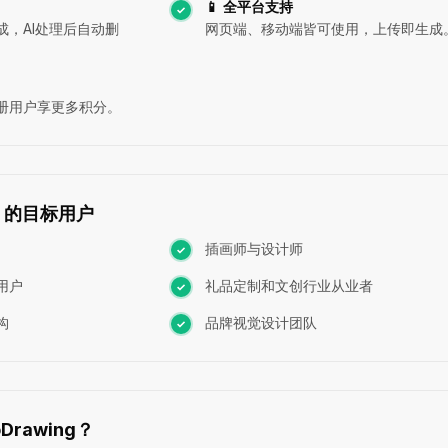
📱 全平台支持
，AI处理后自动删
网页端、移动端皆可使用，上传即生成
册用户享更多积分。
ng 的目标用户
插画师与设计师
用户
礼品定制和文创行业从业者
构
品牌视觉设计团队
Drawing？