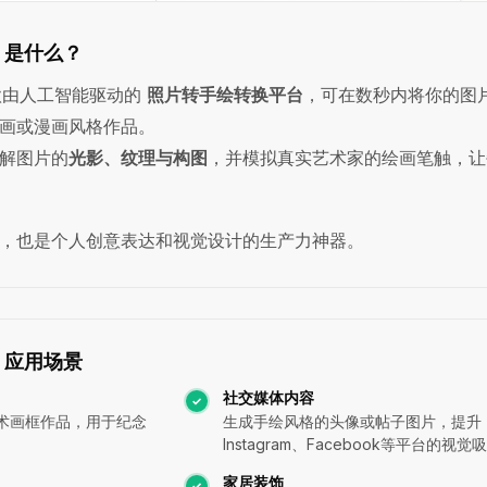
ng 是什么？
由人工智能驱动的
照片转手绘转换平台
，可在数秒内将你的图
画或漫画风格作品。
解图片的
光影、纹理与构图
，并模拟真实艺术家的绘画笔触，让
，也是个人创意表达和视觉设计的生产力神器。
ng 应用场景
社交媒体内容
术画框作品，用于纪念
生成手绘风格的头像或帖子图片，提升
Instagram、Facebook等平台的视
家居装饰