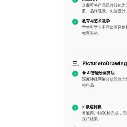
企业可将产品照片转化为
册、品牌视觉、包装设计
教育与艺术教学
学生可学习不同绘画风格
教育素材。
三、PicturetoDrawi
🧠 AI智能绘画算法
深度神经网络分析照片光
格作品。
⚡ 极速转换
普通用户约50秒完成，高
获得结果。