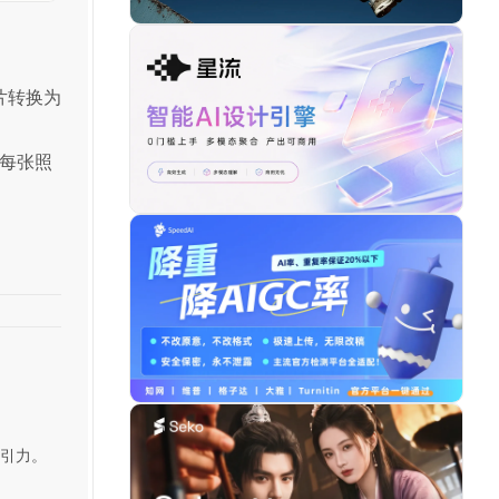
片转换为
每张照
觉吸引力。