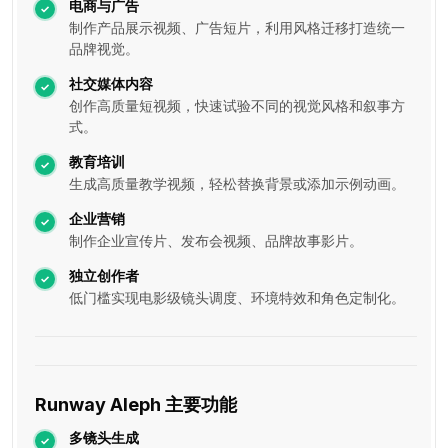
电商与广告
制作产品展示视频、广告短片，利用风格迁移打造统一
品牌视觉。
社交媒体内容
创作高质量短视频，快速试验不同的视觉风格和叙事方
式。
教育培训
生成高质量教学视频，轻松替换背景或添加示例动画。
企业营销
制作企业宣传片、发布会视频、品牌故事影片。
独立创作者
低门槛实现电影级镜头调度、环境特效和角色定制化。
Runway Aleph 主要功能
多镜头生成