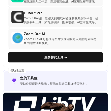
足不同用户的需求。
在线编辑AI工作流、高清视频生成、AI应用发布与变现。
集成Stable Diffusion、Flux等热门模型。
Cutout Pro
Cutout Pro是一款强大的在线AI图像和视频编辑平台，提
供多种AI工具，如背景移除、图像增强、AI艺术生成等。
Zoom Out AI
Zoom Out AI 可将任何图片快速转换为从局部到全球视
角的缩放动画视频。
更多替代工具 →
赞助此位置
您的工具位
赞助位获得最大曝光，展示在每条工具详情页侧栏。