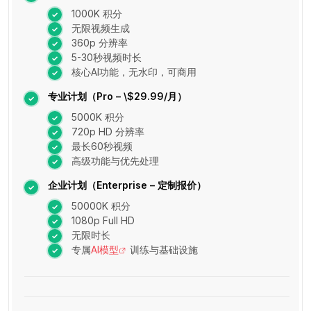
1000K 积分
无限视频生成
360p 分辨率
5-30秒视频时长
核心AI功能，无水印，可商用
专业计划（Pro – \$29.99/月）
5000K 积分
720p HD 分辨率
最长60秒视频
高级功能与优先处理
企业计划（Enterprise – 定制报价）
50000K 积分
1080p Full HD
无限时长
专属
AI模型
训练与基础设施