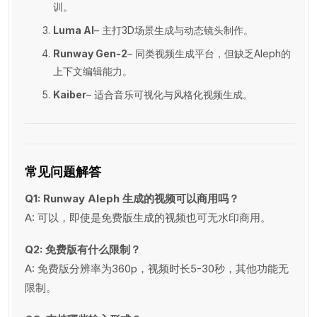
训。
Luma AI
– 主打3D场景生成与动态镜头制作。
Runway Gen-2
– 同类视频生成平台，但缺乏Aleph的
上下文编辑能力。
Kaiber
– 适合音乐可视化与风格化视频生成。
常见问题解答
Q1: Runway Aleph 生成的视频可以商用吗？
A: 可以，即使是免费版生成的视频也可无水印商用。
Q2: 免费版有什么限制？
A: 免费版分辨率为360p，视频时长5-30秒，其他功能无
限制。