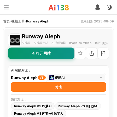
首页
›
视频工具
›
Runway Aleph
收录日期 2025-08-09
Runway Aleph
AI视频
AI视频生成
AI视频编辑
Image-to-Video
Runway Aleph
更多
·
·
·
·
打开网站
AI 智能对比：
选
Runway Aleph
即梦AI
VS
择
对比
对
比
热门对比：
工
Runway Aleph VS 即梦AI
Runway Aleph VS 白日梦AI
具
Runway Aleph VS 闪剪-AI 数字人