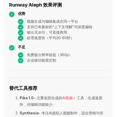
Runway Aleph 效果评测
优势
视频生成与编辑集成在同一平台
支持已有素材的“上下文理解”与深度编辑
输出无水印，可直接商用
处理速度快（平均30-60秒）
不足
免费版分辨率较低（360p）
企业级功能需定制
替代工具推荐
Pika 1.0
– 注重创意生成的
AI视频
工具，生成速度
快，但编辑功能较少。
Synthesia
– 专注AI虚拟人视频制作，适合营销与培