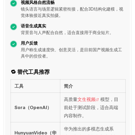
视频风格自然流畅
镜头语言与场景逻辑紧密衔接，配合3D结构化建模，视
觉体验接近真实拍摄。
语音生成真实
背景音与人声配合自然，适合直接用于商业短片。
用户反馈
用户称生成速度快、创意灵活，是目前国产视频生成工
具中的佼佼者。
🔁 替代工具推荐
工具
简介
高质量
文生视频
模型，目
Sora（OpenAI）
前处于测试阶段，适合高端
内容制作。
华为推出的多模态生成系
HunyuanVideo（华