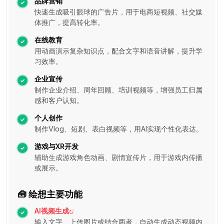
品牌营销
快速生成吸引眼球的广告片，用于电商短视频、社交媒
体推广，提高转化率。
在线教育
用动画演示复杂知识点，配合文字和语音讲解，提升学
习效率。
企业宣传
制作企业介绍、周年回顾、培训视频等，增强员工归属
感和客户认知。
个人创作
制作Vlog、短剧、表白视频等，用AI实现个性化表达。
游戏与XR开发
辅助生成游戏角色动画、剧情宣传片，用于游戏内传播
或展示。
🧰 绘想主要功能
AI视频生成
输入文字、上传图片或结合两者，自动生成动态视频内