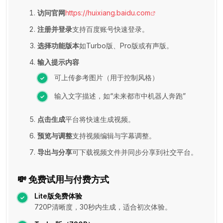
访问官网
https://huixiang.baidu.com
注册并登录
支持百度账号快速登录。
选择功能版本
如Turbo版、Pro版或有声版。
输入提示内容
可上传参考图片（用于控制风格）
输入文字描述，如“未来都市中机器人奔跑”
点击生成
平台将快速生成视频。
预览与调整
支持视频编辑与字幕调整。
导出与分享
可下载视频文件并同步分享到社交平台。
💸 免费试用与付费方式
Lite版免费体验
720P清晰度，30秒内生成，适合初次体验。