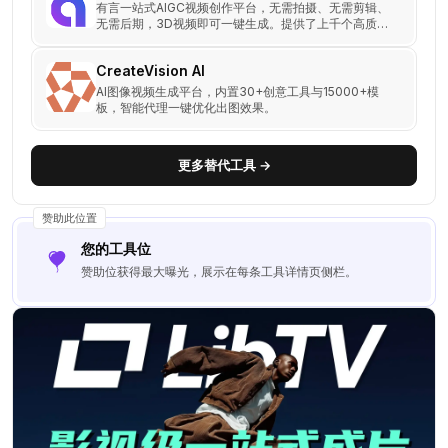
有言一站式AIGC视频创作平台，无需拍摄、无需剪辑、
无需后期，3D视频即可一键生成。提供了上千个高质量
的3D虚拟人角色可供选择，无需真人出镜。
CreateVision AI
AI图像视频生成平台，内置30+创意工具与15000+模
板，智能代理一键优化出图效果。
更多替代工具 →
赞助此位置
您的工具位
赞助位获得最大曝光，展示在每条工具详情页侧栏。