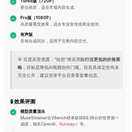
Turbo版（720P）
更佳画质，适合常规内容生成。
Pro版（1080P）
高质量视觉效果，适合专业宣传或商业使用。
有声版
音画合成同步，适用于完整内容交付。
🎯 百度高管透露：“绘想”将采用
比行业更低的价格策
略
，目标是降低AI视频创作门槛。目前具体定价尚未
完全公开，建议登录平台后查看套餐信息。
🧪 效果评测
模型质量顶尖
MuseSteamer在VBench榜单获得89.38分的世界第一
成绩，领先OpenAI、
Runway
等。