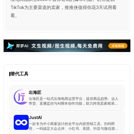
TikTok为主要渠道的卖家，推推侠值得你花3天试用看
看。
替代工具
出海匠
出海匠是一站式出海电商运营平台，提供商品趋势、达人
带货、直播监控与AI脚本创作功能，助力跨境卖家精准出
海，优化内容与投放策略。
JustAI
一款专为中小商家设计的全平台内容营销工具。扫码即
用，一码搞定大众点评、小红书、美团、抖音与微信朋友
圈营销，让获客更简单，生意更旺盛！