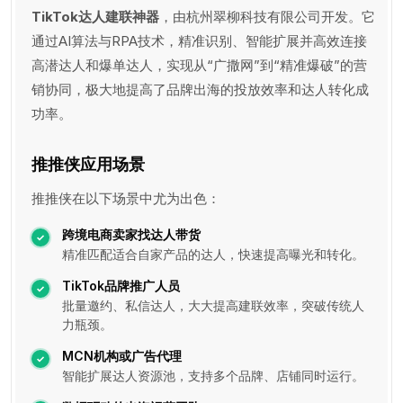
TikTok达人建联神器
，由杭州翠柳科技有限公司开发。它
通过AI算法与RPA技术，精准识别、智能扩展并高效连接
高潜达人和爆单达人，实现从“广撒网”到“精准爆破”的营
销协同，极大地提高了品牌出海的投放效率和达人转化成
功率。
推推侠应用场景
推推侠在以下场景中尤为出色：
跨境电商卖家找达人带货
精准匹配适合自家产品的达人，快速提高曝光和转化。
TikTok品牌推广人员
批量邀约、私信达人，大大提高建联效率，突破传统人
力瓶颈。
MCN机构或广告代理
智能扩展达人资源池，支持多个品牌、店铺同时运行。