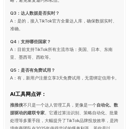
略，避免重复邀约和私信。
Q3：达人数据是否实时？
A：是的，接入TikTok官方全量达人库，确保数据实时、
准确。
Q4：支持哪些国家？
A：目前支持TikTok所有主流市场：美国、日本、东南
亚、墨西哥、西欧等。
Q5：是否有免费试用？
A：有，新用户注册立享3天免费试用，无需绑定信用卡。
AI工具网点评：
推推侠
不只是一个达人管理工具，更像是一个
自动化、数
据驱动的建联专家
。它通过算法识别、策略自动化、批量
处理等多重手段，大幅提升了TikTok品牌投放效率，是跨
境电商团队在2025年值得尝试的爆单利器。若你是以