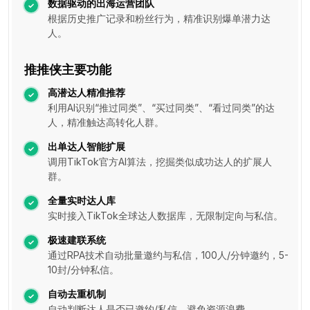
数据驱动的出海运营团队
根据历史推广记录和粉丝行为，精准识别爆单潜力达
人。
推推侠主要功能
高潜达人精准推荐
利用AI识别“推过同类”、“买过同类”、“看过同类”的达
人，精准触达高转化人群。
出单达人智能扩展
调用TikTok官方AI算法，挖掘类似成功达人的扩展人
群。
全量实时达人库
实时接入TikTok全球达人数据库，无限制定向与私信。
极速建联系统
通过RPA技术自动批量邀约与私信，100人/分钟邀约，5-
10封/分钟私信。
自动去重机制
自动判断达人是否已邀约/私信，避免资源浪费。