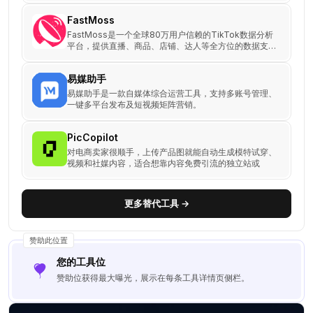
FastMoss
FastMoss是一个全球80万用户信赖的TikTok数据分析
平台，提供直播、商品、店铺、达人等全方位的数据支
持，帮助商家、品牌、广告主、达人和MCN高效挖掘商
业机会。
易媒助手
易媒助手是一款自媒体综合运营工具，支持多账号管理、
一键多平台发布及短视频矩阵营销。
PicCopilot
对电商卖家很顺手，上传产品图就能自动生成模特试穿、
视频和社媒内容，适合想靠内容免费引流的独立站或
更多替代工具 →
赞助此位置
您的工具位
赞助位获得最大曝光，展示在每条工具详情页侧栏。