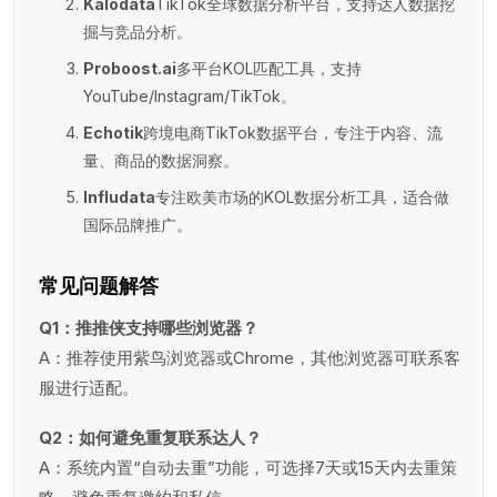
Kalodata
TikTok全球数据分析平台，支持达人数据挖
掘与竞品分析。
Proboost.ai
多平台KOL匹配工具，支持
YouTube/Instagram/TikTok。
Echotik
跨境电商TikTok数据平台，专注于内容、流
量、商品的数据洞察。
Infludata
专注欧美市场的KOL数据分析工具，适合做
国际品牌推广。
常见问题解答
Q1：推推侠支持哪些浏览器？
A：推荐使用紫鸟浏览器或Chrome，其他浏览器可联系客
服进行适配。
Q2：如何避免重复联系达人？
A：系统内置“自动去重”功能，可选择7天或15天内去重策