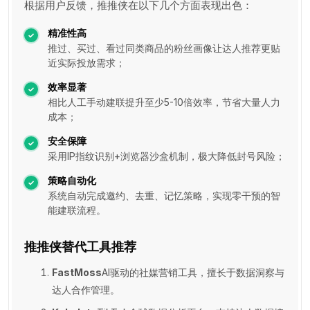
根据用户反馈，推推侠在以下几个方面表现出色：
精准性高
推过、买过、看过同类商品的粉丝画像让达人推荐更贴
近实际投放需求；
效率显著
相比人工手动建联提升至少5-10倍效率，节省大量人力
成本；
安全保障
采用IP指纹识别+浏览器沙盒机制，极大降低封号风险；
策略自动化
系统自动完成邀约、去重、记忆策略，实现零干预的智
能建联流程。
推推侠替代工具推荐
FastMoss
AI驱动的社媒营销工具，擅长于数据洞察与
达人合作管理。