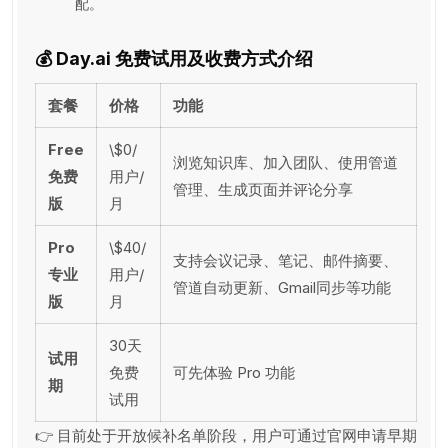
配。
💰
Day.ai 免费试用及收费方式介绍
套餐
价格
功能
Free
\$0/
浏览知识库、加入团队、使用管道
免费
用户/
管理、生成页面并评论分享
版
月
Pro
\$40/
支持会议记录、笔记、邮件摘要、
专业
用户/
管道自动更新、Gmail同步等功能
版
月
30天
试用
免费
可先体验 Pro 功能
期
试用
👉 目前处于开放候补名单阶段，用户可通过官网申请早期