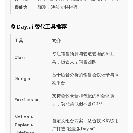
察能力
预测，决策支持性强
🔄
Day.ai 替代工具推荐
工具
简介
专注销售预测与管道管理的AI工
Clari
具，适合大型销售团队
基于语音分析的销售会议记录与洞
Gong.io
察平台
支持会议录音和笔记的AI会议助
Fireflies.ai
手，功能类似但不含CRM
Notion +
自定义组合方案，适合技术熟练用
Zapier +
户打造“轻量版Day.ai”
HubSpot