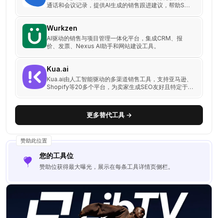
通话和会议记录，提供AI生成的销售跟进建议，帮助SMB
和销售团队提升30%成交率。无需传统 CRM，即可高效
管理销售流程。
Wurkzen
AI驱动的销售与项目管理一体化平台，集成CRM、报
价、发票、Nexus AI助手和网站建设工具。
Kua.ai
Kua.ai由人工智能驱动的多渠道销售工具，支持亚马逊、
Shopify等20多个平台，为卖家生成SEO友好且特定于渠
道的内容，如产品列表、博客和社交媒体帖子。免费试
用，助您轻松提高10倍销量。
更多替代工具 →
赞助此位置
您的工具位
赞助位获得最大曝光，展示在每条工具详情页侧栏。