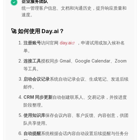
企业服务团队
统一管理客户信息、文档和沟通历史，提升响应质量和
速度。
🚀
如何使用 Day.ai？
注册账号
访问官网
day.ai
，申请试用或加入候补名
单。
连接工具
授权同步 Gmail、Google Calendar、Zoom
等工具。
启动会议记录
系统自动记录会议、生成笔记、发送后续
邮件。
CRM 同步更新
自动创建联系人、交易记录，并按进度
阶段整理。
使用知识库
保存会议内容、客户反馈、内容创意，供团
队共享使用。
自动提醒
系统根据会话内容自动设置后续提醒与任务分