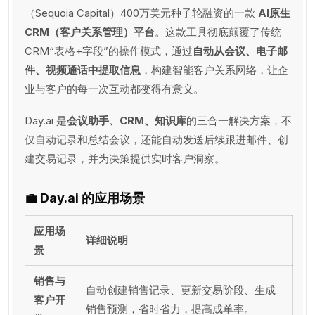
（Sequoia Capital）400万美元种子轮融资的一款
AI原生
CRM（客户关系管理）平台
。这款工具彻底颠覆了传统
CRM“表格+字段”的操作模式，通过
自动从会议、电子邮
件、视频通话中提取信息
，构建智能客户关系网络，让企
业与客户的每一次互动都变得有意义。
Day.ai 是
会议助手、CRM、知识库
的三合一解决方案，不
仅自动记录和总结会议，还能自动发送后续跟进邮件、创
建交易记录，并为决策提供实时客户洞察。
💼
Day.ai 的应用场景
应用场
详细说明
景
销售与
自动创建销售记录、更新交易阶段、生成
客户开
销售预测，省时省力，提高成单率。