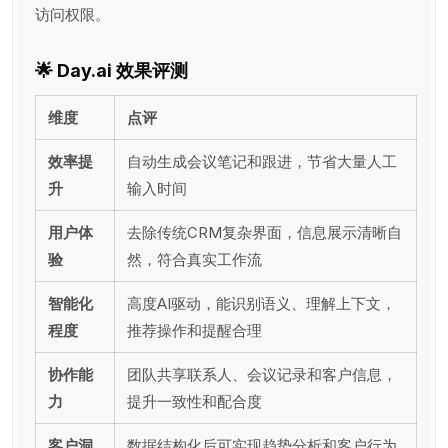
访问权限。
🌟
Day.ai 效果评测
维度
点评
效率提
自动生成会议笔记和跟进，节省大量人工
升
输入时间
用户体
去除传统CRM复杂界面，信息展示清晰自
验
然，符合真实工作流
智能化
高度AI驱动，能识别语义、理解上下文，
程度
推荐操作和提醒合理
协作能
团队共享联系人、会议记录和客户信息，
力
提升一致性和配合度
客户洞
数据结构化后可实现趋势分析和客户行为