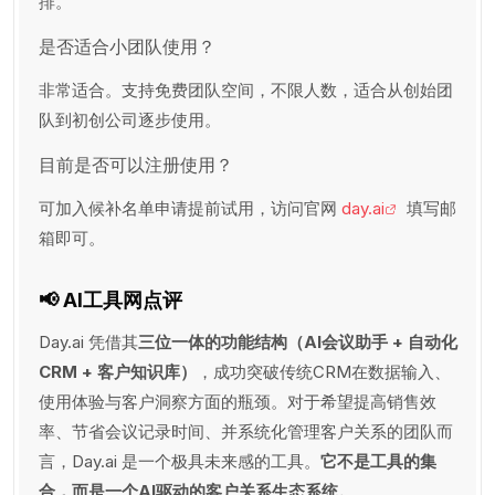
排。
是否适合小团队使用？
非常适合。支持免费团队空间，不限人数，适合从创始团
队到初创公司逐步使用。
目前是否可以注册使用？
可加入候补名单申请提前试用，访问官网
day.ai
填写邮
箱即可。
📢 AI工具网点评
Day.ai 凭借其
三位一体的功能结构（AI会议助手 + 自动化
CRM + 客户知识库）
，成功突破传统CRM在数据输入、
使用体验与客户洞察方面的瓶颈。对于希望提高销售效
率、节省会议记录时间、并系统化管理客户关系的团队而
言，Day.ai 是一个极具未来感的工具。
它不是工具的集
合，而是一个AI驱动的客户关系生态系统。