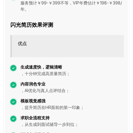
服务预计￥99-￥399不等，VIP年费估计￥198-￥398/
年。
闪光简历效果评测
优点
生成速度快，逻辑清晰
，十分钟完成高质量简历；
内容润色专业
，AI优化与真人点评结合；
模板视觉感强
，提升简历在HR面前的第一印象；
求职全流程支持
，从生成到面试辅导一步到位；