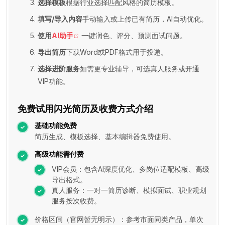
选择模板
根据行业选择匹配风格的简历模板。
填写/导入内容
手动输入或上传已有简历，AI自动优化。
使用
AI助手
一键润色、评分、预测面试问题。
导出简历
下载Word或PDF格式用于投递。
选择进阶服务
如需更专业辅导，可选真人服务或开通
VIP功能。
免费试用闪光简历及收费方式介绍
基础功能免费
简历生成、模板选择、基本编辑器免费使用。
高级功能需付费
VIP会员：包含AI深度优化、多岗位适配模板、高级
导出格式。
真人服务：一对一简历诊断、模拟面试、职业规划
服务按次收费。
价格区间（官网暂无明示）：参考市面同类产品，单次