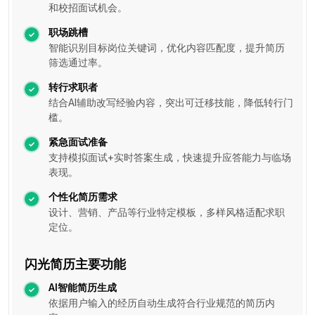
和校招面试机会。
职场跳槽
智能识别目标岗位关键词，优化内容匹配度，提升简历
筛选通过率。
转行求职者
结合AI辅助改写经验内容，突出可迁移技能，降低转行门
槛。
紧急面试准备
支持模拟面试+实时答案生成，快速提升应答能力与临场
表现。
个性化简历需求
设计、营销、产品等行业特定模板，多样风格适配求职
定位。
闪光简历主要功能
AI智能简历生成
依据用户输入的经历自动生成符合行业规范的简历内