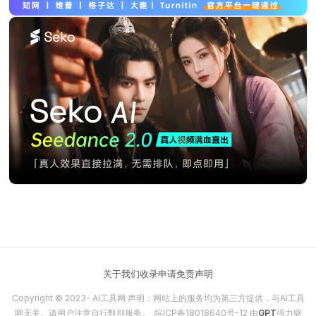
关于我们
收录申请
免责声明
Copyright © 2023-
AI工具网
声明：网站上的服务均为第三方提供，与AI工具
网无关。请用户注意自行甄别服务。
皖ICP备18018640号-12
由
GPT
强力驱