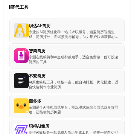
替代工具
职达AI·简历
专业的AI简历优化和一站式求职服务，涵盖简历智能生
成、简历打分、面试预测与辅导，助力用户快速获得心仪
Offer！
智简简历
亲测在线编辑和AI生成都很顺手，适合免费做一份可投递
简历的工具
不繁简历
AI原生简历工具，模板丰富，能自动排版、优化描述，适
合快速制作专业简历
面多多
亲测是个AI模拟面试平台，能沉浸式练综合面试或专攻弱
项，还能靠简历押题
职得AI简历
职得AI简历是一款免费AI简历生成工具，能够一键自动排