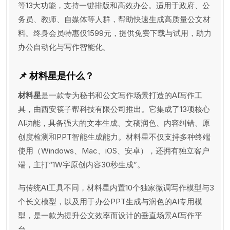
等13大功能，支持一键排版和高效办公。适用于政府、公
务员、教师、自媒体等人群，帮助快速生成高质量公文材
料。终身会员特惠仅1599元，提供免费下载与试用，助力
办公自动化与写作智能化。
📌 材料星是什么？
材料星
是一款专为秘书和公文写作场景打造的AI写作工
具，由西安筷子帮科技有限公司推出。它集成了13项核心
AI功能，具备强大的文本生成、文稿润色、内容纠错、原
创度检测和PPT智能生成能力。材料星不仅支持多种终端
使用（Windows、Mac、iOS、安卓），还拥有独立客户
端，主打“1W字原创内容30秒生成”。
与传统AI工具不同，材料星内置10个独家微调写作模型与3
个长文模型，以及用于办公PPT生成与润色的AI专用模
型，是一款为提升公文效率而设计的垂直场景AI写作平
台。