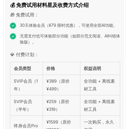
💰 免费试用材料星及收费方式介绍
🎁 免费试用：
30天体验会员（¥79 限时优惠），可使用全部AI功能。
无需支付也可体验部分功能（如部分范文阅读、AI纠错体
验版）。
💎 付费计划：
会员类型
价格
权益说明
SVIP会员（1
¥389（原价
全功能 + 离线素
年）
¥499）
材工具
SVIP会员
¥259（原价
全功能 + 离线素
（半年）
¥319）
材工具
¥1599（原价
一次购买，永久
终身会员Pro