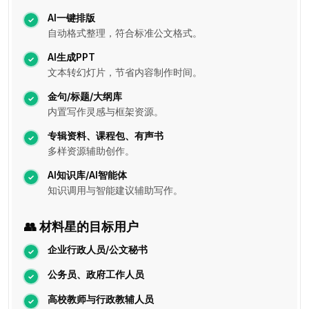
AI一键排版
自动格式整理，符合标准公文格式。
AI生成PPT
文本转幻灯片，节省内容制作时间。
金句/标题/大纲库
内置写作灵感与框架资源。
专辑资料、课程包、有声书
多样资源辅助创作。
AI知识库/AI智能体
知识调用与智能建议辅助写作。
👥 材料星的目标用户
企业行政人员/公文秘书
公务员、政府工作人员
高校教师与行政教辅人员