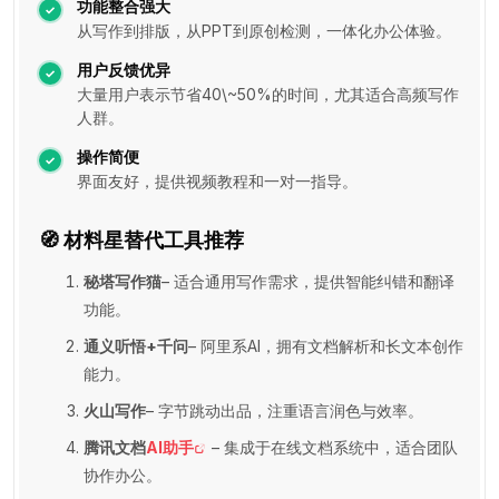
功能整合强大
从写作到排版，从PPT到原创检测，一体化办公体验。
用户反馈优异
大量用户表示节省40\~50%的时间，尤其适合高频写作
人群。
操作简便
界面友好，提供视频教程和一对一指导。
🧭 材料星替代工具推荐
秘塔写作猫
– 适合通用写作需求，提供智能纠错和翻译
功能。
通义听悟+千问
– 阿里系AI，拥有文档解析和长文本创作
能力。
火山写作
– 字节跳动出品，注重语言润色与效率。
腾讯文档
AI助手
– 集成于在线文档系统中，适合团队
协作办公。