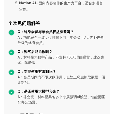
Notion AI
– 面向内容创作的生产力平台，适合多语言
写作。
❓ 常见问题解答
Q：终身会员与年会员权益有差吗？
A：功能完全一致，仅时限不同，年会员可7天内补差价
升级为终身会员。
Q：购买后能退款吗？
A：材料星为数字产品，不支持7天无理由退货，建议先
试用体验版。
Q：功能使用有限制吗？
A：会员期间内不限次数使用，但禁止爬虫抓取数据，否
则封号。
Q：是否使用大模型套壳？
A：非套壳，材料星具备多个专属微调AI模型，性能更匹
配办公场景。