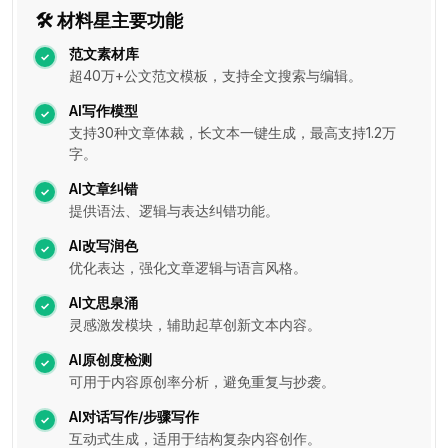
🛠 材料星主要功能
范文素材库
超40万+公文范文模板，支持全文搜索与编辑。
AI写作模型
支持30种文章体裁，长文本一键生成，最高支持1.2万
字。
AI文章纠错
提供语法、逻辑与表达纠错功能。
AI改写润色
优化表达，强化文章逻辑与语言风格。
AI文思泉涌
灵感激发模块，辅助起草创新文本内容。
AI原创度检测
可用于内容原创率分析，避免重复与抄袭。
AI对话写作/步骤写作
互动式生成，适用于结构复杂内容创作。