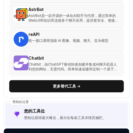
并能精准回答产品咨询。
AstrBot
AstrBot是一款开源的一体化AI助手与代理，通过简单的
WebUI和知识库连接多个聊天应用，提供更安全、便捷
的OpenClaw体验。
reAPI
统一接口调用顶级 AI 图像、视频、聊天、音乐模型
Chatbit
Chatbit，由ChatGPT驱动快速创建并集成AI聊天机器人
到您的网站，无需代码。简单快速创建和定制一个基于自
身数据的聊天机器人。
更多替代工具 →
赞助此位置
您的工具位
赞助位获得最大曝光，展示在每条工具详情页侧栏。