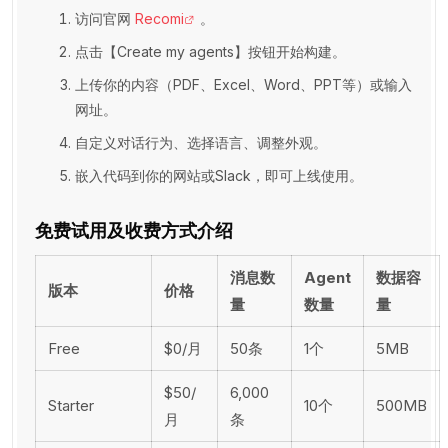
访问官网
Recomi
。
点击【Create my agents】按钮开始构建。
上传你的内容（PDF、Excel、Word、PPT等）或输入
网址。
自定义对话行为、选择语言、调整外观。
嵌入代码到你的网站或Slack，即可上线使用。
免费试用及收费方式介绍
消息数
Agent
数据容
版本
价格
量
数量
量
Free
$0/月
50条
1个
5MB
$50/
6,000
Starter
10个
500MB
月
条