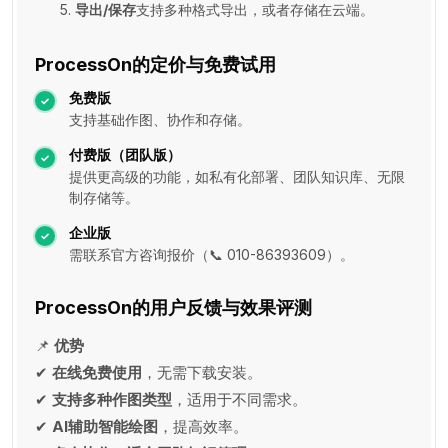
导出/保存
支持多种格式导出，或者存储在云端。
ProcessOn的定价与免费试用
免费版
支持基础作图、协作和存储。
付费版（团队版）
提供更高级的功能，如私有化部署、团队知识库、无限
制存储等。
企业版
需联系官方咨询报价（📞 010-86393609）。
ProcessOn的用户反馈与效果评测
📌
优势
✔
在线免费使用
，无需下载安装。
✔
支持多种作图类型
，适用于不同需求。
✔
AI辅助智能绘图
，提高效率。