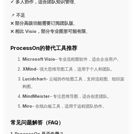
✔
多人协作，适合团队知识管理
。
📌
不足
❌
部分高级功能需要订阅团队版
。
❌
相比 Visio，部分专业图形可能有限
。
ProcessOn的替代工具推荐
Microsoft Visio
– 专业流程图软件，适合企业用户。
XMind
– 强大思维导图工具，适用于个人和团队。
Lucidchart
– 云端协作绘图工具，支持流程图、组织架
构图。
MindMeister
– 专注思维导图，适合创意团队。
Miro
– 在线白板工具，适用于远程团队协作。
常见问题解答（FAQ）
1. ProcessOn 是否免费？