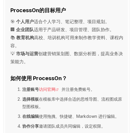
ProcessOn的目标用户
🎯
个人用户
适合个人学习、笔记整理、项目规划。
🏢
企业团队
适用于产品研发、项目管理、团队协作。
📚
教育机构
高校、培训机构可用来制作教学资料、课程内
容。
💡
市场与运营
创建营销策划图、数据分析图，提高业务决
策能力。
如何使用 ProcessOn？
注册账号
访问官网
并注册免费账号。
选择模板
在模板库中选择合适的思维导图、流程图或原
型图模板。
在线编辑
使用拖拽、快捷键、Markdown 进行编辑。
协作分享
邀请团队成员共同编辑，设定权限。