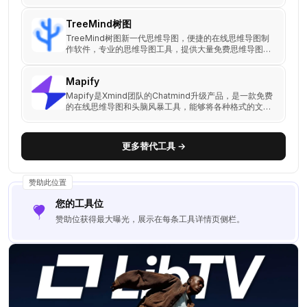
富模板于一体的。
TreeMind树图
TreeMind树图新一代思维导图，便捷的在线思维导图制
作软件，专业的思维导图工具，提供大量免费思维导图模
板，轻松制作脑图、树形图、鱼骨图、组织架构图、时间
轴、时间线等结构思维导图，助力高效梳理思维，激发灵
Mapify
感。
Mapify是Xmind团队的Chatmind升级产品，是一款免费
的在线思维导图和头脑风暴工具，能够将各种格式的文档
快速转换为思维导图，帮助用户高效组织和理解信息。
更多替代工具 →
赞助此位置
您的工具位
赞助位获得最大曝光，展示在每条工具详情页侧栏。