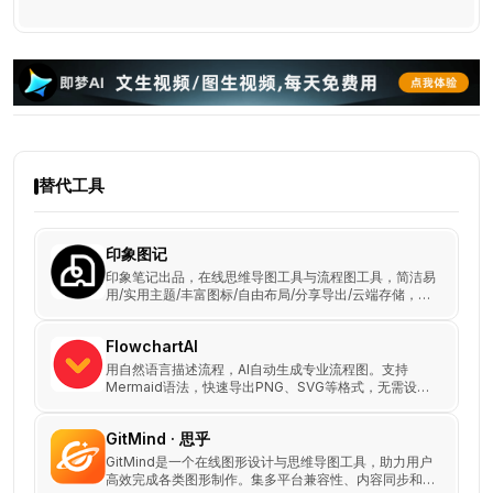
替代工具
印象图记
印象笔记出品，在线思维导图工具与流程图工具，简洁易
用/实用主题/丰富图标/自由布局/分享导出/云端存储，全
球2.5亿用户的效率工具首选。
FlowchartAI
用自然语言描述流程，AI自动生成专业流程图。支持
Mermaid语法，快速导出PNG、SVG等格式，无需设计
基础，助力高效办公与协作！
GitMind · 思乎
GitMind是一个在线图形设计与思维导图工具，助力用户
高效完成各类图形制作。集多平台兼容性、内容同步和丰