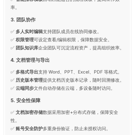
率。
3. 团队协作
✅
多人实时编辑
支持团队成员在线协同修改。
✅
权限管理
可设定查看/编辑权限，保障数据安全。
✅
团队知识库
企业团队可沉淀流程资产，提高组织效率。
4. 文档管理与导出
✅
多格式导出
支持 Word、PPT、Excel、PDF 等格式。
✅
历史版本管理
提供文档历史版本记录，随时回溯修改。
✅
云端同步
文件自动存储在云端，多设备随时访问。
5. 安全性保障
✅
文档加密存储
数据采用加密+分布式存储，保障安全
性。
✅
账号安全防护
多重身份验证，防止未授权访问。