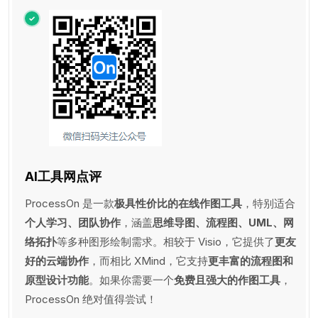
AI工具网点评
ProcessOn 是一款
极具性价比的在线作图工具
，特别适合
个人学习、团队协作
，涵盖
思维导图、流程图、UML、网
络拓扑
等多种图形绘制需求。相较于 Visio，它提供了
更友
好的云端协作
，而相比 XMind，它支持
更丰富的流程图和
原型设计功能
。如果你需要一个
免费且强大的作图工具
，
ProcessOn 绝对值得尝试！