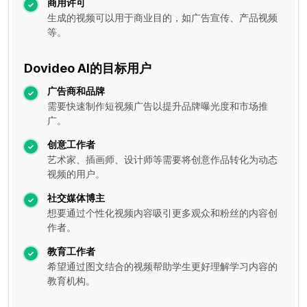
商用许可
生成的视频可以用于商业目的，如广告宣传、产品视频
等。
Dovideo AI的目标用户
广告商和品牌
需要快速制作短视频广告以提升品牌曝光度和市场推
广。
创意工作者
艺术家、插画师、设计师等需要将创意作品转化为动态
视频的用户。
社交媒体博主
想要通过个性化视频内容吸引更多观众和粉丝的内容创
作者。
教育工作者
希望通过图文结合的视频帮助学生更好理解学习内容的
教育机构。