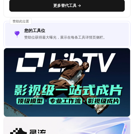
更多替代工具 →
赞助此位置
您的工具位
赞助位获得最大曝光，展示在每条工具详情页侧栏。