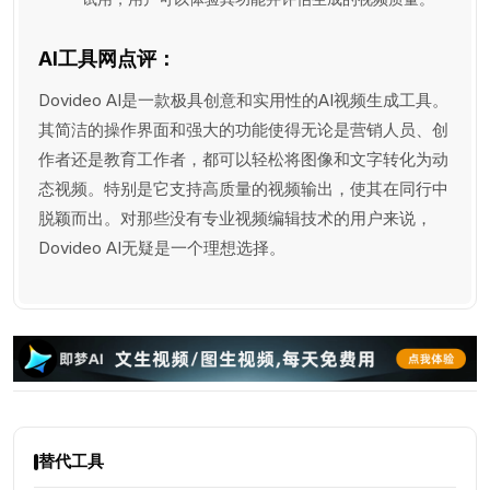
AI工具网点评：
Dovideo AI是一款极具创意和实用性的AI视频生成工具。
其简洁的操作界面和强大的功能使得无论是营销人员、创
作者还是教育工作者，都可以轻松将图像和文字转化为动
态视频。特别是它支持高质量的视频输出，使其在同行中
脱颖而出。对那些没有专业视频编辑技术的用户来说，
Dovideo AI无疑是一个理想选择。
替代工具