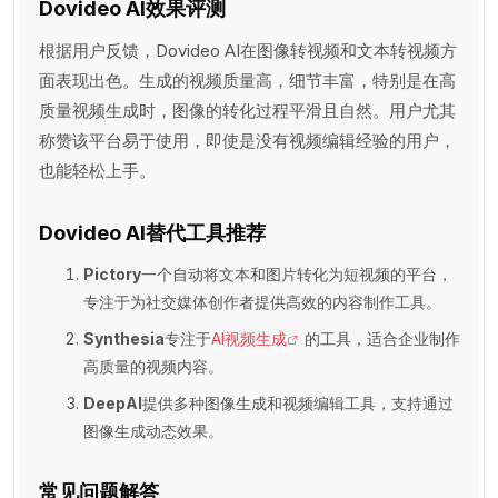
Dovideo AI效果评测
根据用户反馈，Dovideo AI在图像转视频和文本转视频方
面表现出色。生成的视频质量高，细节丰富，特别是在高
质量视频生成时，图像的转化过程平滑且自然。用户尤其
称赞该平台易于使用，即使是没有视频编辑经验的用户，
也能轻松上手。
Dovideo AI替代工具推荐
Pictory
一个自动将文本和图片转化为短视频的平台，
专注于为社交媒体创作者提供高效的内容制作工具。
Synthesia
专注于
AI视频生成
的工具，适合企业制作
高质量的视频内容。
DeepAI
提供多种图像生成和视频编辑工具，支持通过
图像生成动态效果。
常见问题解答