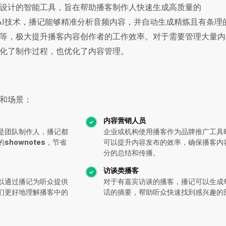
设计的智能工具，旨在帮助播客制作人快速生成高质量的
AI技术，播记能够精准分析音频内容，并自动生成精炼且有条理
等，极大提升播客内容创作者的工作效率。对于需要管理大量内
化了制作过程，也优化了内容管理。
和场景：
内容营销人员
是团队制作人，播记都
企业或机构使用播客作为品牌推广工具
的
shownotes
，节省
可以提升内容发布的效率，确保播客内
分的总结和传播。
访谈类播客
以通过播记为听众提供
对于有嘉宾访谈的播客，播记可以生成
们更好地理解播客中的
话的摘要，帮助听众快速找到感兴趣的