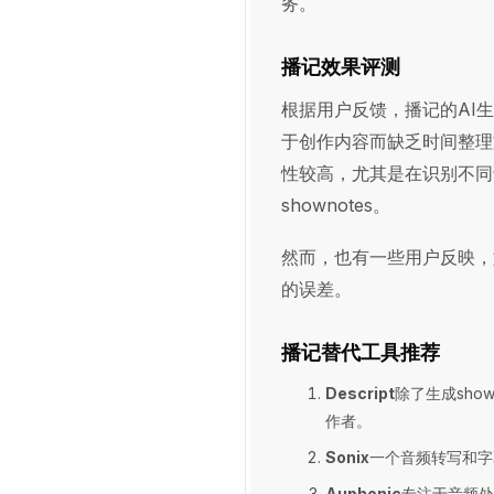
务。
播记效果评测
根据用户反馈，播记的AI
于创作内容而缺乏时间整理
性较高，尤其是在识别不同
shownotes。
然而，也有一些用户反映，
的误差。
播记替代工具推荐
Descript
除了生成sho
作者。
Sonix
一个音频转写和字
Auphonic
专注于音频处