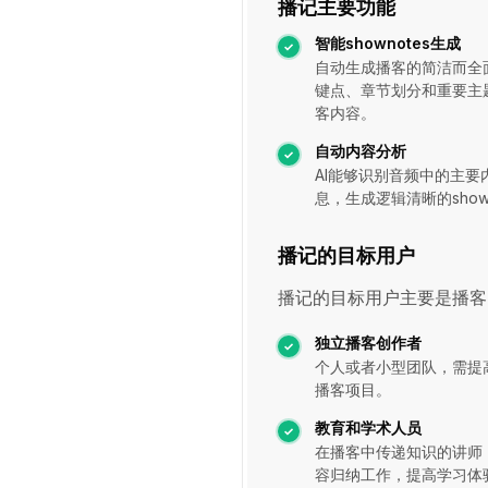
播记主要功能
智能shownotes生成
自动生成播客的简洁而全
键点、章节划分和重要主
客内容。
自动内容分析
AI能够识别音频中的主
息，生成逻辑清晰的shown
播记的目标用户
播记的目标用户主要是播客
独立播客创作者
个人或者小型团队，需提
播客项目。
教育和学术人员
在播客中传递知识的讲师
容归纳工作，提高学习体