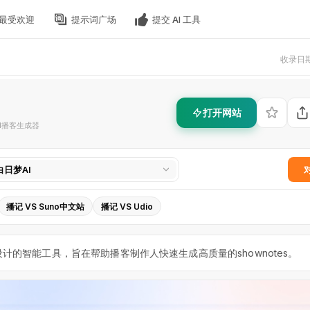
最受欢迎
提示词广场
提交 AI 工具
收录日期 
打开网站
AI播客生成器
白日梦AI
播记 VS Suno中文站
播记 VS Udio
计的智能工具，旨在帮助播客制作人快速生成高质量的shownotes。