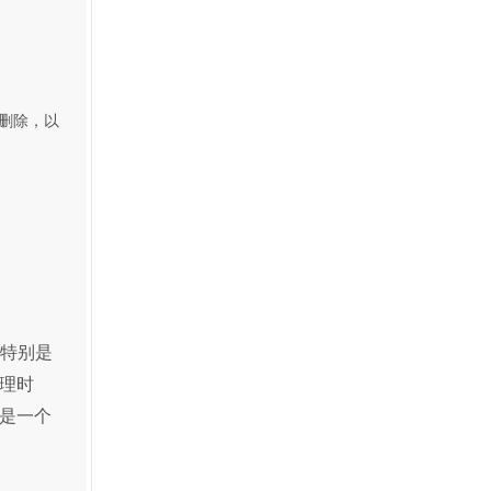
删除，以
。特别是
理时
是一个