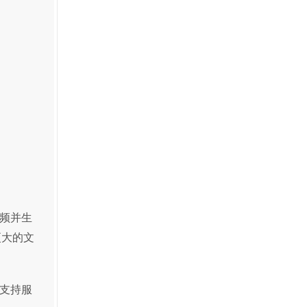
频并生
更大的文
支持服