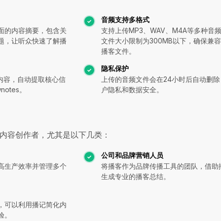
音频支持多格式
面的内容摘要，包含关
支持上传MP3、WAV、M4A等多种音
题，让听众快速了解播
文件大小限制为300MB以下，确保兼
播客文件。
隐私保护
要内容，自动提取核心信
上传的音频文件会在24小时后自动删除
otes。
户隐私和数据安全。
内容创作者，尤其是以下几类：
公司和品牌营销人员
高生产效率并管理多个
将播客作为品牌传播工具的团队，借助
生成专业的播客总结。
，可以利用播记简化内
验。