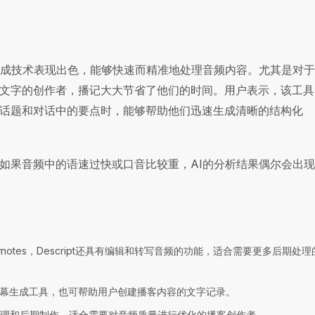
生成技术表现出色，能够快速而精准地处理音频内容。尤其是对
文字的创作者，播记大大节省了他们的时间。用户表示，该工具
话题和对话中的要点时，能够帮助他们迅速生成清晰的结构化
如果音频中的语速过快或口音比较重，AI的分析结果偶尔会出
wnotes，Descript还具有编辑和转写音频的功能，适合需要更多后期处
幕生成工具，也可帮助用户创建播客内容的文字记录。
理和后期制作，适合需要对音频质量进行优化的播客创作者。