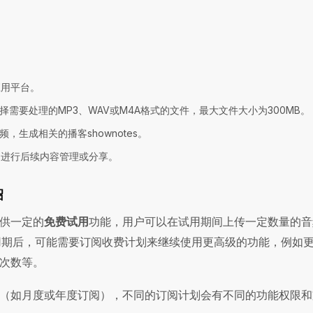
应用平台。
择需要处理的MP3、WAV或M4A格式的文件，最大文件大小为300MB。
，生成相关的播客shownotes。
，进行后续内容管理或分享。
绍
供一定的
免费试用
功能，用户可以在试用期间上传一定数量的音
费试用期后，可能需要订阅收费计划来继续使用更高级的功能，例如
次数等。
（如月度或年度订阅），不同的订阅计划会有不同的功能权限和