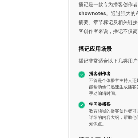
播记是一款专为播客创作者
shownotes
。通过强大的
摘要、章节标记及相关链接
客创作者来说，播记不仅简
播记应用场景
播记非常适合以下几类用户
播客创作者
不管是个体播客主持人还
能帮助他们迅速生成播客
手动编辑时间。
学习类播客
教育领域的播客创作者可
详细的内容大纲，帮助他
知识点。