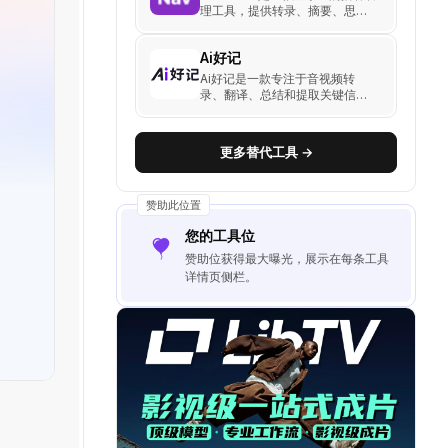
理工具，提供转录、摘要、思维
导图和章节导航功能，帮助用户
快速浏览和学习播客内容。
Ai好记
Ai好记是一款专注于音视频转
录、翻译、总结和提取关键信息
的AI工具，帮助用户快速从视频
或音频中获取核心内容。
更多替代工具 →
赞助此位置
您的工具位
赞助位获得最大曝光，展示在每条工具
详情页侧栏。