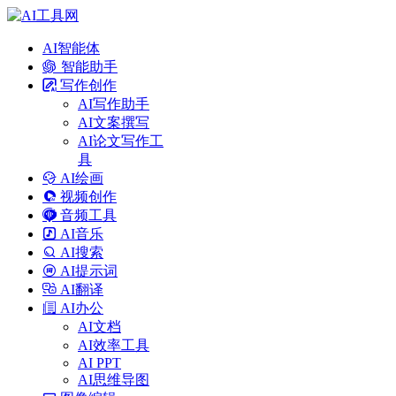
AI智能体
智能助手
写作创作
AI写作助手
AI文案撰写
AI论文写作工
具
AI绘画
视频创作
音频工具
AI音乐
AI搜索
AI提示词
AI翻译
AI办公
AI文档
AI效率工具
AI PPT
AI思维导图