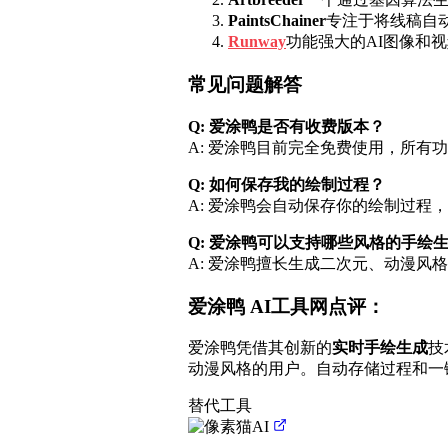
PaintsChainer
专注于将线稿自
Runway
功能强大的AI图像和
常见问题解答
Q: 爱涂鸭是否有收费版本？
A: 爱涂鸭目前完全免费使用，所有
Q: 如何保存我的绘制过程？
A: 爱涂鸭会自动保存你的绘制过程
Q: 爱涂鸭可以支持哪些风格的手绘
A: 爱涂鸭擅长生成二次元、动漫
爱涂鸭 AI工具网点评：
爱涂鸭凭借其创新的
实时手绘生成
技
动漫风格的用户。自动存储过程和一
替代工具