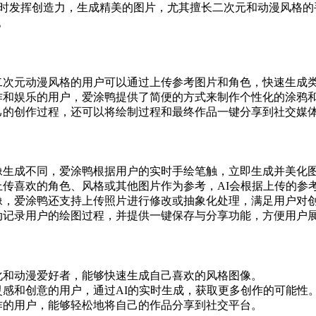
即时发挥创造力，生成精美的图片，尤其擅长二次元和动漫风格
。
二次元动漫风格的用户可以通过上传参考图片和角色，快速生成
作和娱乐的用户，爱涂鸭提供了简便的方式来制作个性化的涂鸦
己的创作过程，还可以将绘制过程和最终作品一键分享到社交媒
像生成不同，爱涂鸭根据用户的实时手绘笔触，立即生成并美化
上传喜欢的角色、风格或其他图片作为参考，AI会根据上传的参
像，爱涂鸭还支持上传照片进行修改或抽象化处理，满足用户对
动记录用户的绘图过程，并提供一键保存与分享功能，方便用户
化和动漫爱好者，能够快速生成自己喜欢的风格图像。
灵感和创意的用户，通过AI的实时生成，获取更多创作的可能性
作的用户，能够轻松地将自己的作品分享到社交平台。