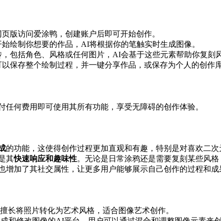
网页版访问爱涂鸭，创建账户后即可开始创作。
开始绘制你想要的作品，AI将根据你的笔触实时生成图像。
传，包括角色、风格或任何图片，AI会基于这些元素帮助你复刻
可以保存整个绘制过程，并一键分享作品，或保存为个人的创作
付任何费用即可使用其所有功能，享受无障碍的创作体验。
成
的功能，这使得创作过程更加直观和有趣，特别是对喜欢二次
是其
快速响应和趣味性
。无论是日常涂鸦还是需要复刻某些风格
也增加了其社交属性，让更多用户能够展示自己创作的过程和成
擅长将照片转化为艺术风格，适合图像艺术创作。
成和修改图像的AI平台，用户可以通过混合和调整图像元素来