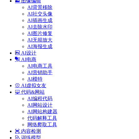
图像编辑
AI背景移除
AI社交头像
AI插画生成
AI去除水印
AI图片修复
AI无损放大
AI海报生成
AI设计
AI电商
AI电商工具
AI营销助手
AI模特
AI虚拟女友
代码&网站
AI编程代码
AI网站设计
AI网站构建器
代码解释工具
网络爬取工具
内容检测
训练模型