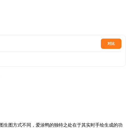
对比
。
、图生图方式不同，爱涂鸭的独特之处在于其实时手绘生成的功