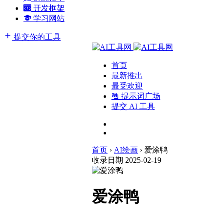
开发框架
学习网站
提交你的工具
首页
最新推出
最受欢迎
提示词广场
提交 AI 工具
首页
›
AI绘画
›
爱涂鸭
收录日期 2025-02-19
爱涂鸭