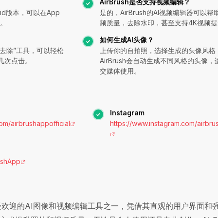
AirBrush是否支持视频编辑？
droid版本，可以在App
是的，AirBrush的AI视频编辑器可以
载。
频质量，去除水印，甚至支持4K视频提
如何生成AI头像？
水印去除”工具，可以轻松
上传你的自拍照，选择生成的头像风格
几次点击。
AirBrush会自动生成不同风格的头像
交媒体使用。
Instagram
m/airbrushappofficial
https://www.instagram.com/airbrush
rushApp
上最受欢迎的AI图像和视频编辑工具之一，凭借其直观的用户界面和强