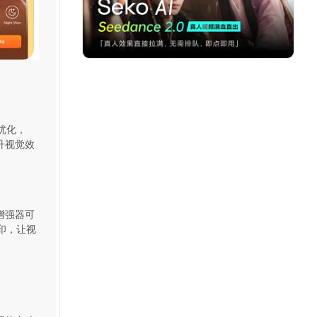
优化，
提升视觉效
增强器可
印，让视