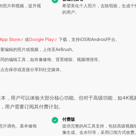
的照片和视频，提升视
希望美化个人照片，去除瑕疵，生成个
的用户。
App Store
或
Google Play
下载，支持iOS和Android平台。
要编辑的照片或视频，上传至AirBrush。
不同的编辑工具，如肖像修饰、背景移除、视频增强等。
，点击保存或直接分享到社交媒体。
基础版本，用户可以体验大部分核心功能。但对于高级功能，如4K视
等，用户需要订阅其付费计划。
付费版
照片调色、基本修饰
提供完整的AI工具支持，包括高级视频
像生成、去水印等，采用订阅方式收费