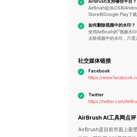
AirBrush支持哪些平台？
AirBrush提供iOS和An
Store和Google Play下
如何删除视频中的水印？
使用AirBrush的“视频
去除视频中的水印，只需
社交媒体链接
Facebook
https://www.facebook.co
Twitter
https://twitter.com/AirB
AirBrush AI工具网点评
AirBrush是目前市面