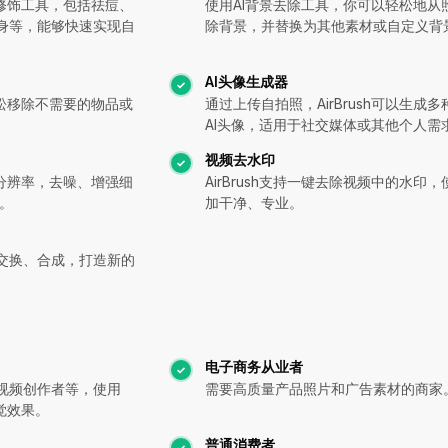
肖像修饰工具，包括祛痘、
使用AI背景去除工具，你可以轻松地从
身等，能够快速实现自
除背景，并替换为其他素材或自定义背
AI头像生成器
轻松移除不需要的物品或
通过上传自拍照，AirBrush可以生成
。
AI头像，适用于社交媒体或其他个人需
视频去水印
的分辨率，去噪、增强细
AirBrush支持一键去除视频中的水印
。
加干净、专业。
交换、合成，打造新的
电子商务从业者
视频创作者等，使用
需要高质量产品照片和广告素材的商家
视觉效果。
普通消费者