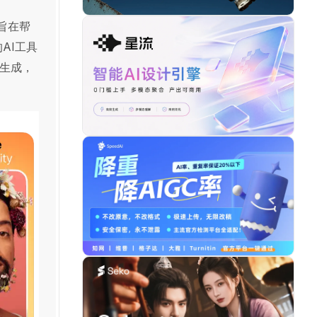
旨在帮
的AI工具
生成，