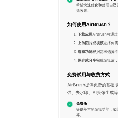
希望快速优化和处理自己
觉效果。
如何使用AirBrush？
下载应用
AirBrush可通过
上传图片或视频
选择你需
选择功能
根据需求选择
保存或分享
完成编辑后
免费试用与收费方式
AirBrush提供免费的
强、去水印、AI头像生成
免费版
提供基本的编辑功能，如
等。