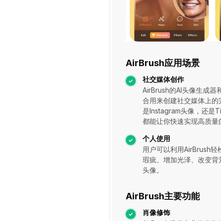
AirBrush应用场景
社交媒体创作
AirBrush的AI头像生
合用来创建社交媒体上的
是Instagram头像，还是Ti
都能让你快速实现高质量
个人使用
用户可以利用AirBrus
瑕疵、增加光泽、改变背
头像。
AirBrush主要功能
肖像修饰