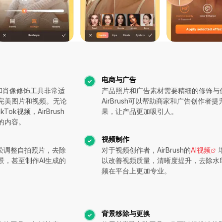
电商与广告
成器和肖像修饰工具非常适
产品照片和广告素材需要精细的修饰与
完美图片和视频。无论
AirBrush可以帮助商家和广告创作者
kTok视频，AirBrush
果，让产品更加吸引人。
的内容。
视频制作
h轻松调整自拍照片，去除
对于视频创作者，AirBrush的
AI视频
景，甚至制作AI生成的
以改善视频质量，清晰度提升，去除水
频在平台上更加专业。
背景移除与更换