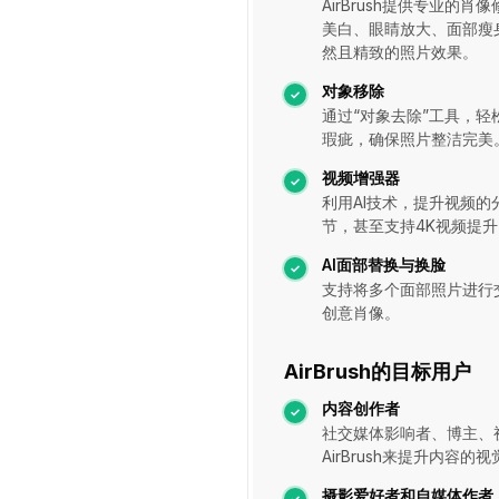
AirBrush提供专业的
美白、眼睛放大、面部瘦
然且精致的照片效果。
对象移除
通过“对象去除”工具，
瑕疵，确保照片整洁完美
视频增强器
利用AI技术，提升视频
节，甚至支持4K视频提升
AI面部替换与换脸
支持将多个面部照片进行
创意肖像。
AirBrush的目标用户
内容创作者
社交媒体影响者、博主、
AirBrush来提升内容的
摄影爱好者和自媒体作者