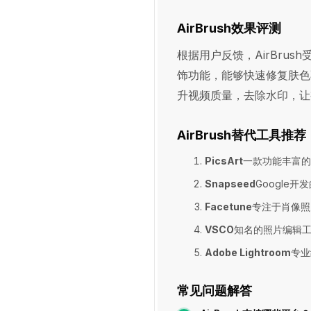
AirBrush效果评测
根据用户反馈，AirBru
饰功能，能够快速修复肤色
升视频质量，去除水印，让
AirBrush替代工具推荐
PicsArt
一款功能丰富的
Snapseed
Google
Facetune
专注于肖像照
VSCO
知名的照片编辑
Adobe Lightroom
专业
常见问题解答