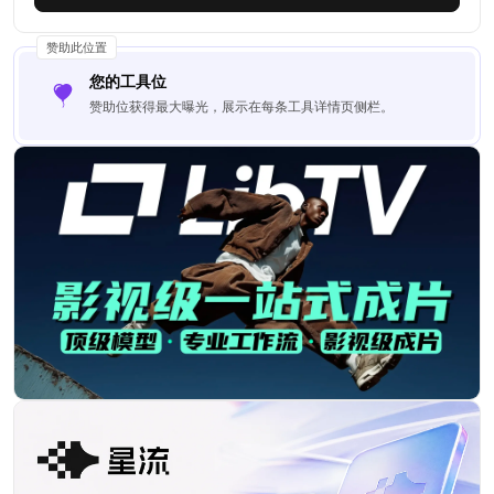
赞助此位置
您的工具位
赞助位获得最大曝光，展示在每条工具详情页侧栏。