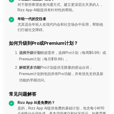
对于那些希望改善沟通方式、建立更深层次关系的人，
Rizz App AI能提供有针对性的帮助。
年轻一代的交往者
尤其适合年轻人在现代约会和社交场合中应用，帮助他
们打破社交障碍。
如何升级到Pro或Premium计划？
选择升级计划
根据需求，选择Pro计划（每周$6.99）或
Premium计划（每月$19.99）。
解锁更多功能
Pro计划提供无限量的搭讪台词，
Premium计划则包括所有Pro功能，并有优先支持及新
功能的早期访问。
常见问题解答
Rizz App AI是免费的？
是的，Rizz App AI提供免费的基础计划，包含每小时10
个AI搭讪台词生成、基本消息建议和社区提示。如果需要