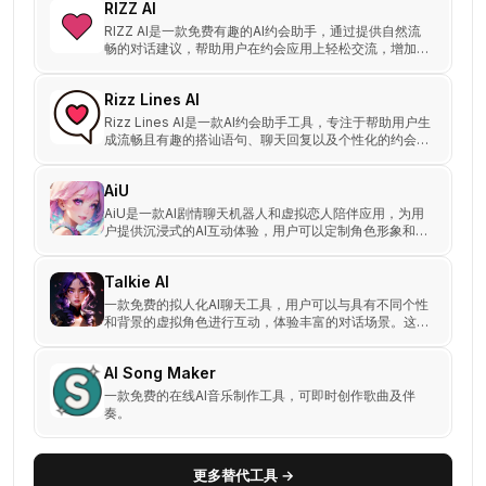
RIZZ AI
RIZZ AI是一款免费有趣的AI约会助手，通过提供自然流
畅的对话建议，帮助用户在约会应用上轻松交流，增加回
复率。
Rizz Lines AI
Rizz Lines AI是一款AI约会助手工具，专注于帮助用户生
成流畅且有趣的搭讪语句、聊天回复以及个性化的约会内
容。
AiU
AiU是一款AI剧情聊天机器人和虚拟恋人陪伴应用，为用
户提供沉浸式的AI互动体验，用户可以定制角色形象和性
格，体验跨次元的虚拟恋爱。
Talkie AI
一款免费的拟人化AI聊天工具，用户可以与具有不同个性
和背景的虚拟角色进行互动，体验丰富的对话场景。这些
角色设计独特，提供沉浸式的聊天体验。
AI Song Maker
一款免费的在线AI音乐制作工具，可即时创作歌曲及伴
奏。
更多替代工具 →