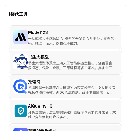
替代工具
Model123
一站式接入全球顶级 AI 模型的开发者 API 平台，覆盖代
码、推理、嵌入、多模态等能力。
书生大模型
书生大模型体系由上海人工智能实验室推出，涵盖语言、
多模态、气象、金融、三维建模等多个领域。具备全开
源、全链条、全场景能力，是国产AI应用落地的重要底
座。
挖错网
挖错网是一款基于AI大模型的内容审校平台，支持图文音
视频多模态审核、AIGC合成检测、政企专属部署，助力
提升内容合规性与安全管理效率。
AIQualityHQ
分析速度快，适合需要快速排查提示词漏洞的开发者，六
维评分加修复建议很实在。
智谱AI开放平台