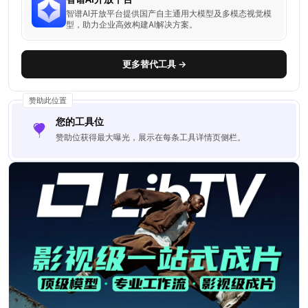
智谱AI开放平台提供国产自主通用大模型及多模态视觉模
型，助力企业高效构建AI解决方案。
更多替代工具 →
赞助此位置
您的工具位
赞助位获得最大曝光，展示在每条工具详情页侧栏。