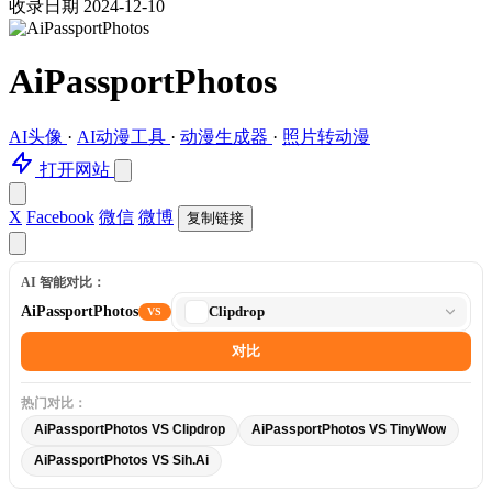
收录日期 2024-12-10
AiPassportPhotos
AI头像
·
AI动漫工具
·
动漫生成器
·
照片转动漫
打开网站
X
Facebook
微信
微博
复制链接
AI 智能对比：
选
AiPassportPhotos
Clipdrop
VS
择
对
对比
比
工
热门对比：
具
AiPassportPhotos VS Clipdrop
AiPassportPhotos VS TinyWow
AiPassportPhotos VS Sih.Ai