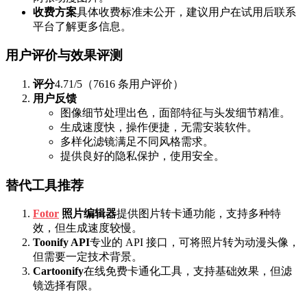
收费方案
具体收费标准未公开，建议用户在试用后联系
平台了解更多信息。
用户评价与效果评测
评分
4.71/5（7616 条用户评价）
用户反馈
图像细节处理出色，面部特征与头发细节精准。
生成速度快，操作便捷，无需安装软件。
多样化滤镜满足不同风格需求。
提供良好的隐私保护，使用安全。
替代工具推荐
Fotor
照片编辑器
提供图片转卡通功能，支持多种特
效，但生成速度较慢。
Toonify API
专业的 API 接口，可将照片转为动漫头像，
但需要一定技术背景。
Cartoonify
在线免费卡通化工具，支持基础效果，但滤
镜选择有限。