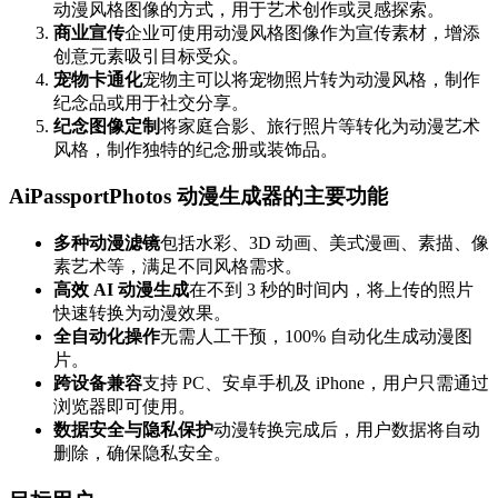
动漫风格图像的方式，用于艺术创作或灵感探索。
商业宣传
企业可使用动漫风格图像作为宣传素材，增添
创意元素吸引目标受众。
宠物卡通化
宠物主可以将宠物照片转为动漫风格，制作
纪念品或用于社交分享。
纪念图像定制
将家庭合影、旅行照片等转化为动漫艺术
风格，制作独特的纪念册或装饰品。
AiPassportPhotos 动漫生成器的主要功能
多种动漫滤镜
包括水彩、3D 动画、美式漫画、素描、像
素艺术等，满足不同风格需求。
高效 AI 动漫生成
在不到 3 秒的时间内，将上传的照片
快速转换为动漫效果。
全自动化操作
无需人工干预，100% 自动化生成动漫图
片。
跨设备兼容
支持 PC、安卓手机及 iPhone，用户只需通过
浏览器即可使用。
数据安全与隐私保护
动漫转换完成后，用户数据将自动
删除，确保隐私安全。