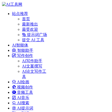
站点推荐
首页
最新推出
最受欢迎
提示词广场
提交 AI 工具
AI智能体
智能助手
写作创作
AI写作助手
AI文案撰写
AI论文写作工
具
AI绘画
视频创作
音频工具
AI音乐
AI搜索
AI提示词