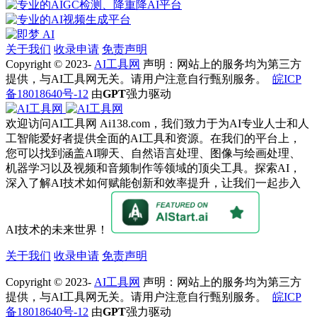
关于我们
收录申请
免责声明
Copyright © 2023-
AI工具网
声明：网站上的服务均为第三方
提供，与AI工具网无关。请用户注意自行甄别服务。
皖ICP
备18018640号-12
由
GPT
强力驱动
欢迎访问AI工具网 Ai138.com，我们致力于为AI专业人士和人
工智能爱好者提供全面的AI工具和资源。在我们的平台上，
您可以找到涵盖AI聊天、自然语言处理、图像与绘画处理、
机器学习以及视频和音频制作等领域的顶尖工具。探索AI，
深入了解AI技术如何赋能创新和效率提升，让我们一起步入
AI技术的未来世界！
关于我们
收录申请
免责声明
Copyright © 2023-
AI工具网
声明：网站上的服务均为第三方
提供，与AI工具网无关。请用户注意自行甄别服务。
皖ICP
备18018640号-12
由
GPT
强力驱动