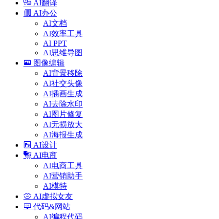
AI翻译
AI办公
AI文档
AI效率工具
AI PPT
AI思维导图
图像编辑
AI背景移除
AI社交头像
AI插画生成
AI去除水印
AI图片修复
AI无损放大
AI海报生成
AI设计
AI电商
AI电商工具
AI营销助手
AI模特
AI虚拟女友
代码&网站
AI编程代码