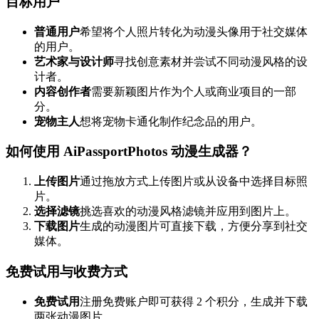
目标用户
普通用户
希望将个人照片转化为动漫头像用于社交媒体
的用户。
艺术家与设计师
寻找创意素材并尝试不同动漫风格的设
计者。
内容创作者
需要新颖图片作为个人或商业项目的一部
分。
宠物主人
想将宠物卡通化制作纪念品的用户。
如何使用 AiPassportPhotos 动漫生成器？
上传图片
通过拖放方式上传图片或从设备中选择目标照
片。
选择滤镜
挑选喜欢的动漫风格滤镜并应用到图片上。
下载图片
生成的动漫图片可直接下载，方便分享到社交
媒体。
免费试用与收费方式
免费试用
注册免费账户即可获得 2 个积分，生成并下载
两张动漫图片。