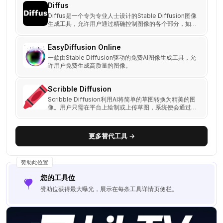
Diffus
900 万个 Stable Diffusion 的文本提示，找到更好的创
意。
Diffus是一个专为专业人士设计的Stable Diffusion图像
生成工具，允许用户通过精确控制图像的各个部分，如构
图、光影、色彩和风格，来创作高质量的图像。
EasyDiffusion Online
一款由Stable Diffusion驱动的免费AI图像生成工具，允
许用户免费生成高质量的图像。
Scribble Diffusion
Scribble Diffusion利用AI将简单的草图转换为精美的图
像。用户只需在平台上绘制或上传草图，系统便会通过AI
处理，生成细致的艺术图像。
更多替代工具 →
赞助此位置
您的工具位
赞助位获得最大曝光，展示在每条工具详情页侧栏。