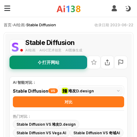
首页
›
AI绘画
›
Stable Diffusion
收录日期 2023-06-22
Stable Diffusion
AI绘画
AIGC艺术创意
AI图像生成
·
·
打开网站
AI 智能对比：
选
Stable Diffusion
堆友D.design
VS
择
对比
对
比
热门对比：
工
Stable Diffusion VS 堆友D.design
具
Stable Diffusion VS Vega AI
Stable Diffusion VS 奇域AI