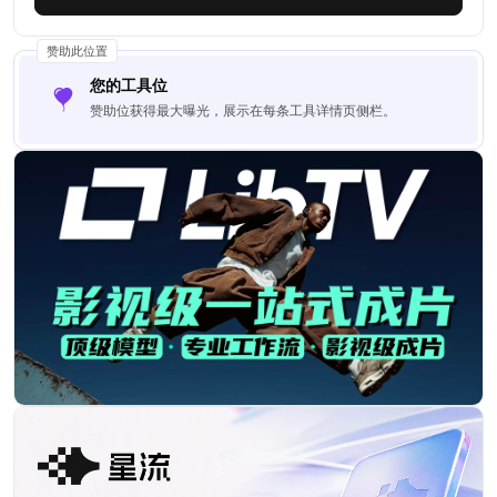
赞助此位置
您的工具位
赞助位获得最大曝光，展示在每条工具详情页侧栏。