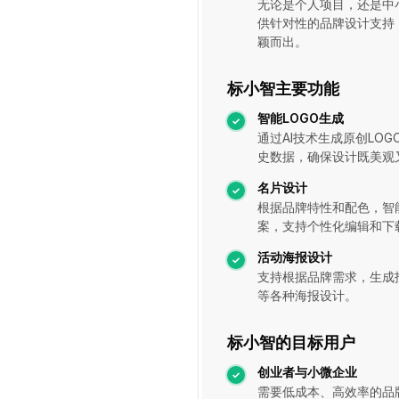
无论是个人项目，还是中
供针对性的品牌设计支持
颖而出。
标小智主要功能
智能LOGO生成
通过AI技术生成原创LO
史数据，确保设计既美观
名片设计
根据品牌特性和配色，智
案，支持个性化编辑和下
活动海报设计
支持根据品牌需求，生成
等各种海报设计。
标小智的目标用户
创业者与小微企业
需要低成本、高效率的品