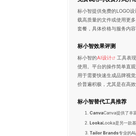
标小智提供免费的LOGO
载高质量的文件或使用更多
套餐，具体价格与服务内容
标小智效果评测
标小智的
AI设计
工具表现
使用。平台的操作简单直观
用于需要快速生成品牌视觉
价普遍积极，尤其是在高效
标小智替代工具推荐
Canva
Canva提供了
Looka
Looka是另一款
Tailor Brands
专业的A