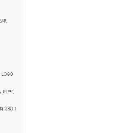
品牌。
LOGO
，用户可
持商业用