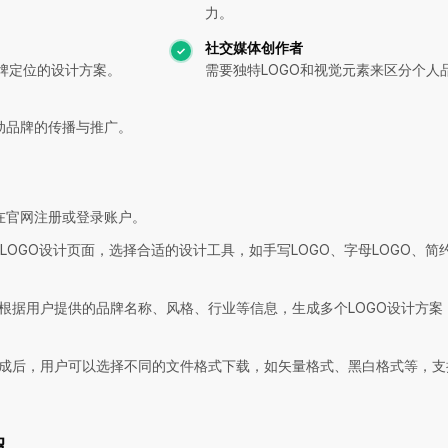
力。
社交媒体创作者
牌定位的设计方案。
需要独特LOGO和视觉元素来区分个人
动品牌的传播与推广。
在官网注册或登录账户。
LOGO设计页面，选择合适的设计工具，如手写LOGO、字母LOGO、简约
统根据用户提供的品牌名称、风格、行业等信息，生成多个LOGO设计方案
完成后，用户可以选择不同的文件格式下载，如矢量格式、黑白格式等，支
绍