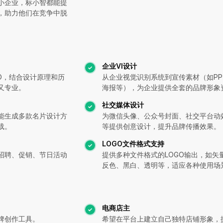
小企业，标小智都能提
，助力他们在竞争中脱
企业VI设计
GO，结合设计原理和历
从企业视觉识别系统到宣传素材（如PP
又专业。
海报等），为企业提供全套的品牌形象
社交媒体设计
能生成多款名片设计方
为微信头像、公众号封面、社交平台动
载。
等提供创意设计，提升品牌传播效果。
LOGO文件格式支持
招聘、促销、节日活动
提供多种文件格式的LOGO输出，如矢
反色、黑白、透明等，适应各种使用场
电商店主
牌创作工具。
希望在平台上建立自己独特店铺形象，