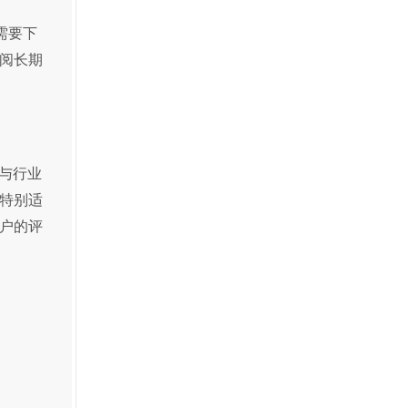
需要下
阅长期
与行业
特别适
户的评