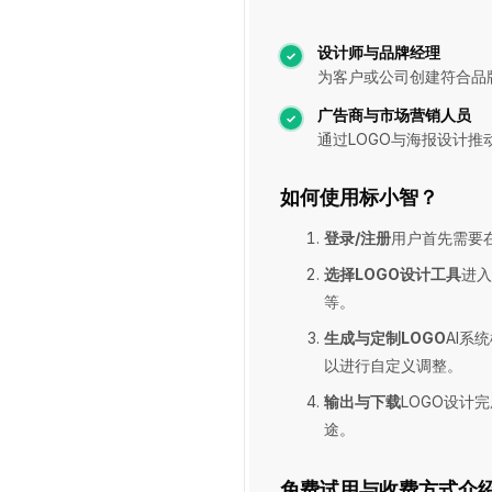
设计师与品牌经理
为客户或公司创建符合品
广告商与市场营销人员
通过LOGO与海报设计推
如何使用标小智？
登录/注册
用户首先需要
选择LOGO设计工具
进入
等。
生成与定制LOGO
AI系
以进行自定义调整。
输出与下载
LOGO设计
途。
免费试用与收费方式介