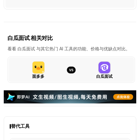
白瓜面试 相关对比
看看 白瓜面试 与其它热门 AI 工具的功能、价格与优缺点对比。
VS
面多多
白瓜面试
面
多
多
VS
白
瓜
替代工具
面
试：