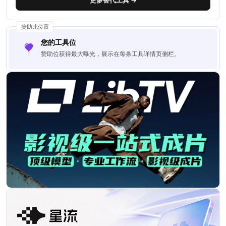
更多替代工具 →
赞助此位置
您的工具位
赞助位获得最大曝光，展示在每条工具详情页侧栏。