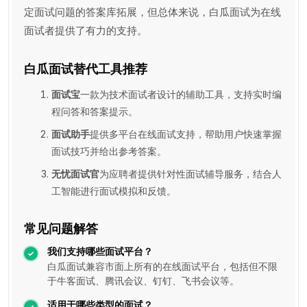
定面试问题的答案库拓展，但总体来说，白瓜面试为在线
面试者提供了有力的支持。
白瓜面试替代工具推荐
面试宝
一款为技术面试者设计的辅助工具，支持实时编
程问答和答案提示。
面试助手
提供多平台在线面试支持，帮助用户快速掌握
面试技巧并给出参考答案。
无忧面试官
为应聘者提供针对性面试辅导服务，结合人
工智能进行面试模拟和反馈。
常见问题解答
我们支持哪些面试平台？
白瓜面试兼容市面上所有的在线面试平台，包括但不限
于牛客面试、腾讯会议、钉钉、飞书会议等。
适用于哪些类型的面试？