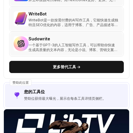
不在地写作。
WriteBot
WriteBot是一款按需付费的AI写作工具，它能快速生成独
特且SEO优化的内容，适用于博客、广告、产品描述等多
种写作场景，并能通过自动关键词嵌入和搜索引擎优化功
能，极大提升内容创作的效率和质量。
Sudowrite
一个基于GPT-3的人工智能写作工具，可以帮助你快速
生成高质量的文本内容，无论是小说、博客、营销文案还
是学术论文。
更多替代工具 →
赞助此位置
您的工具位
赞助位获得最大曝光，展示在每条工具详情页侧栏。