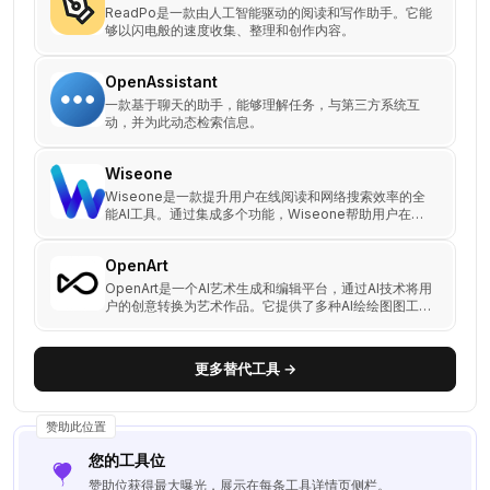
ReadPo是一款由人工智能驱动的阅读和写作助手。它能
够以闪电般的速度收集、整理和创作内容。
OpenAssistant
一款基于聊天的助手，能够理解任务，与第三方系统互
动，并为此动态检索信息。
Wiseone
Wiseone是一款提升用户在线阅读和网络搜索效率的全
能AI工具。通过集成多个功能，Wiseone帮助用户在日
常的网络浏览和文献阅读中节省时间、提高生产力，并扩
展知识。
OpenArt
OpenArt是一个AI艺术生成和编辑平台，通过AI技术将用
户的创意转换为艺术作品。它提供了多种AI绘绘图图工具
和编辑套件，帮助用户实现他们的艺术构思。
更多替代工具 →
赞助此位置
您的工具位
赞助位获得最大曝光，展示在每条工具详情页侧栏。