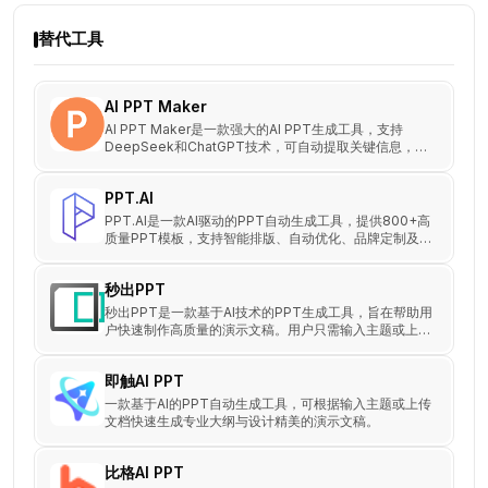
替代工具
AI PPT Maker
AI PPT Maker是一款强大的AI PPT生成工具，支持
DeepSeek和ChatGPT技术，可自动提取关键信息，并
利用2,000多个专业模板生成清晰、美观的幻灯片。
PPT.AI
PPT.AI是一款AI驱动的PPT自动生成工具，提供800+高
质量PPT模板，支持智能排版、自动优化、品牌定制及云
端协作，帮助商务人士、教育工作者和创业者高效创建演
示文稿。免费试用3次！
秒出PPT
秒出PPT是一款基于AI技术的PPT生成工具，旨在帮助用
户快速制作高质量的演示文稿。用户只需输入主题或上传
文本（如Word文档），AI便会智能分析并生成包含大纲
和内容的PPT。
即触AI PPT
一款基于AI的PPT自动生成工具，可根据输入主题或上传
文档快速生成专业大纲与设计精美的演示文稿。
比格AI PPT