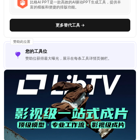
比格AI PPT是一款高效的AI驱动PPT生成工具，提供丰
富的模板和便捷的排版功能。
更多替代工具 →
赞助此位置
您的工具位
赞助位获得最大曝光，展示在每条工具详情页侧栏。