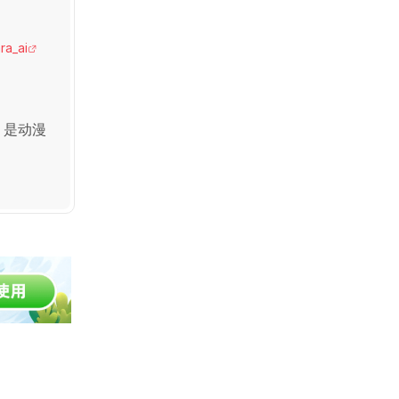
ara_ai
，是动漫