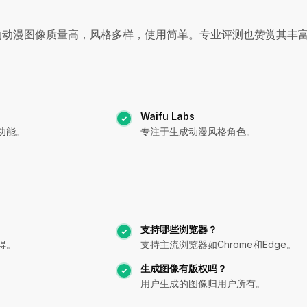
生成的动漫图像质量高，风格多样，使用简单。专业评测也赞赏其丰
Waifu Labs
功能。
专注于生成动漫风格角色。
？
支持哪些浏览器？
得。
支持主流浏览器如Chrome和Edge。
生成图像有版权吗？
用户生成的图像归用户所有。