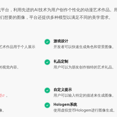
生成平台，利用先进的AI技术为用户创作个性化的动漫艺术作品。
们想要的图像，平台还提供多种模型以满足不同的美学需求。
游戏设计
艺术作品用于个人展示
开发者可以快速生成角色和背景图像。
礼品定制
的视觉内容。
用户可以为朋友创作独特的艺术礼品。
自定义提示
型
。
用户可以输入特定的描述来生成图像。
Hologem系统
像。
使用虚拟货币Hologem进行图像生成。