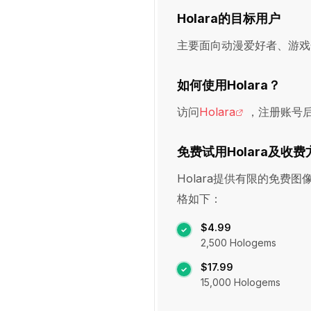
Holara的目标用户
主要面向动漫爱好者、游戏
如何使用Holara？
访问
Holara
，注册账号后
免费试用Holara及收
Holara提供有限的免费
格如下：
$4.99
2,500 Hologems
$17.99
15,000 Hologems