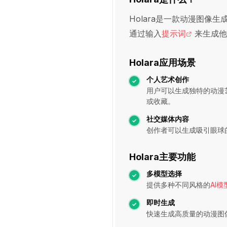
Holara是一款动漫图像
通过输入
提示词
来生成他
Holara应用场景
个人艺术创作
用户可以生成独特的动漫
或收藏。
社交媒体内容
创作者可以生成吸引眼球
Holara主要功能
多模型选择
提供多种不同风格的
AI模
即时生成
快速生成高质量的动漫图