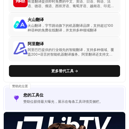
有道翻译提供即时免费的中文、英语、日语、韩语、法
语、德语、俄语、西班牙语、葡萄牙语、越南语、印尼
语、意大利语、荷兰语、泰语全文翻译、网页翻译、文档
翻译、PDF翻译、DOC翻译、PPT翻译、人工翻译、同
火山翻译
传等服务。
火山翻译，字节跳动旗下的机器翻译品牌，支持超过100
种语种的免费在线翻译，并支持多种领域翻译
阿里翻译
阿里巴巴提供的行业领先的智能翻译，支持多种领域、覆
盖200+语言的智能机器翻译服务。阿里翻译还支持文档
翻译、图片翻译、视频翻译、语音翻译等多模态翻译能
力。
更多替代工具 →
赞助此位置
您的工具位
赞助位获得最大曝光，展示在每条工具详情页侧栏。