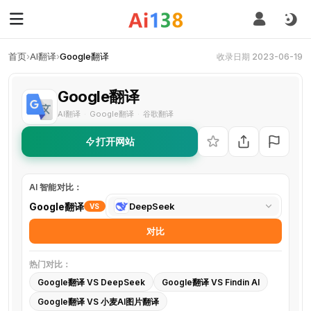
首页
›
AI翻译
›
Google翻译
收录日期 2023-06-19
Google翻译
AI翻译
Google翻译
谷歌翻译
·
·
打开网站
AI 智能对比：
选
Google翻译
DeepSeek
VS
择
对比
对
比
热门对比：
工
Google翻译 VS DeepSeek
Google翻译 VS Findin AI
具
Google翻译 VS 小麦AI图片翻译