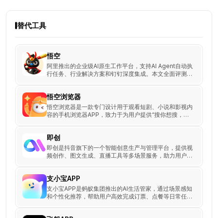
替代工具
悟空
阿里推出的企业级AI原生工作平台，支持AI Agent自动执
行任务、行业解决方案和钉钉深度集成。本文全面评测悟
空的功能、应用场景、优势与使用方法，适合企业和团队
使用。
悟空浏览器
悟空浏览器是一款专门设计用于观看短剧、小说和影视内
容的手机浏览器APP，致力于为用户提供“搜你想搜，看
你想看”的全新浏览器体验。
即创
即创是抖音旗下的一个智能创意生产与管理平台，提供视
频创作、图文生成、直播工具等多场景服务，助力用户实
现创意的商业化转化。
支小宝APP
支小宝APP是蚂蚁集团推出的AI生活管家，通过场景感知
和个性化推荐，帮助用户高效完成订票、点餐等日常任
务，提供智能化的生活体验。