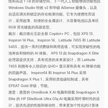
统和高达 1 TB 的存储空间。下一代人工智能增强功能包括
Windows Studio 特效 v2 和华硕 AiSense 摄像头，以及
自适应调光和锁定的存在检测功能。它专为便携性而设
计，采用超薄、轻便的全金属设计、大容量电池以及单区
RGB 背光键盘的高级造型。
戴尔：戴尔推出五款全新 Copilot+ PC，包括 XPS 13、
Inspiron 14 Plus、Inspiron 14、Latitude 7455 和 Latitude
5455，提供一系列消费级和商用选项，可实现突破性的电
池寿命和独特的 AI 体验。 XPS 13 由 Snapdragon X Elite
处理器提供支持，具有优质的未来派设计，而 Latitude
7455 则拥有令人惊叹的 QHD+ 显示屏和具有 AI 降噪功能
的四扬声器。 Inspiron14 和 Inspiron 14 Plus 采用
Snapdragon X Plus 1，采用轻质低碳铝制成，具有
EPEAT Gold 评级，节能。
惠普：惠普的 OmniBook X AI 电脑和搭载 Snapdragon X
Elite 的 HP EliteBook Ultra G1q AI 电脑采用纤薄时尚的设
计，提供先进的性能和移动性，带来更加个性化的计算体