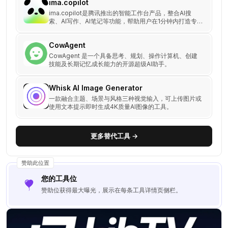
ima.copilot
ima.copilot是腾讯推出的智能工作台产品，整合AI搜
索、AI写作、AI笔记等功能，帮助用户在1分钟内打造专
属知识库，提升学习和工作效率。
CowAgent
CowAgent 是一个具备思考、规划、操作计算机、创建
技能及长期记忆成长能力的开源超级AI助手。
Whisk AI Image Generator
一款融合主题、场景与风格三种视觉输入，可上传图片或
使用文本提示即时生成4K质量AI图像的工具。
更多替代工具 →
赞助此位置
您的工具位
赞助位获得最大曝光，展示在每条工具详情页侧栏。