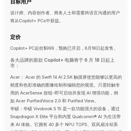
目标用户
设计师、内容创作者、商务人士和需要跨语言沟通的用户
将从Copilot+ PCs中获益。
定价
Copilot+ PC起价$999，预购已开启，6月18日起发售。
各大品牌的新款 Copilot+ 电脑将于 6 月 18 日起上
市：
Acer： Acer 的 Swift 14 AI 2.5K 触摸屏使您能够以更高的
精度和色彩准确的图像绘制和编辑您的视觉。只需轻触专
用的 AcerSense 按钮
··
即可启动并发现 AI 增强功能，例
如 Acer PurifiedVoice 2.0 和 Purified View。
华硕：华硕 Vivobook S 15 是一款功能强大的设备，通过
Snapdragon X Elite 平台和内置 Qualcomm® AI 为生活带
来 AI 体验。它拥有 40 多个 NPU TOPS、双风扇冷却系