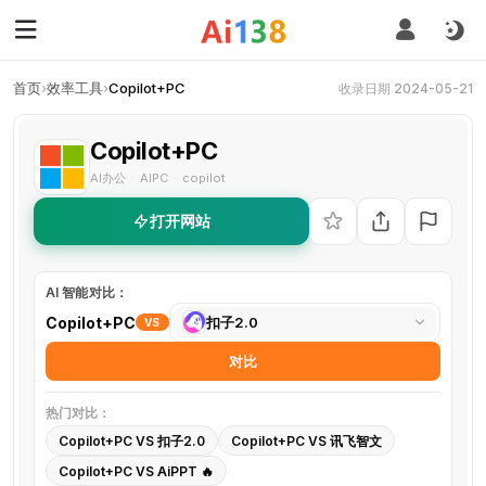
首页
›
效率工具
›
Copilot+PC
收录日期 2024-05-21
Copilot+PC
AI办公
AIPC
copilot
·
·
打开网站
AI 智能对比：
选
Copilot+PC
扣子2.0
VS
择
对比
对
比
热门对比：
工
Copilot+PC VS 扣子2.0
Copilot+PC VS 讯飞智文
具
Copilot+PC VS AiPPT 🔥