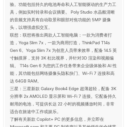
验。功能包括持久的电池寿命和人工智能驱动的生产力工
具，例如实时转录和会议摘要。 Poly Studio 水晶般清晰
的音频支持具有自动取景和眼部对焦功能的 5MP 摄像
头，以增强虚拟交互。
联想：联想将推出两款人工智能电脑：一款为消费者打
造，Yoga Slim 7x，一款为商用打造，ThinkPad T14s
Gen 6。Yoga Slim 7x 为创意人员带来效率，配备 14.5 英
寸触摸屏，支持 3K 杜比视界，并针对3D 渲染和视频编
辑。 T14s Gen 6 为您的工作任务带来企业级体验和 AI 性
能，其功能包括网络摄像头隐私快门、Wi-Fi 7 连接和高
达 64GB RAM。
三星：三星新款 Galaxy Book4 Edge 超薄超轻，配备 3K
分辨率 2x AMOLED 显示屏和 Wi-Fi 7 连接。它配备持久
耐用的电池，可提供长达 22 小时的视频播放时间，非常
适合在旅途中工作或娱乐。
了解有关新款 Copilot+ PC 的更多信息，并立即在
Microsoft.com 和主要 PC 制造商以及其他领先的全球零