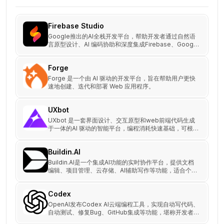
Firebase Studio
Google推出的AI全栈开发平台，帮助开发者通过自然语
言原型设计、AI 编码协助和深度集成Firebase、Google
Cloud服务，快速构建、修改和部署 Web 和移动应用。
Forge
Forge 是一个由 AI 驱动的开发平台，旨在帮助用户更快
速地创建、迭代和部署 Web 应用程序。
UXbot
UXbot 是一套界面设计、交互原型和web前端代码生成
于一体的AI 驱动的智能平台，编程消耗快速基础，可根据
用户需求生成完整的多页面交互项目。
Buildin.AI
Buildin.AI是一个集成AI功能的实时协作平台，提供文档
编辑、项目管理、云存储、AI辅助写作等功能，适合个人
和团队使用，提升生产力和信息管理效率。
Codex
OpenAI发布Codex AI云端编程工具，实现自动写代码、
自动测试、修复Bug、GitHub集成等功能，堪称开发者
“AI搭档”。支持192K上下文、并行多任务，是Cursor的