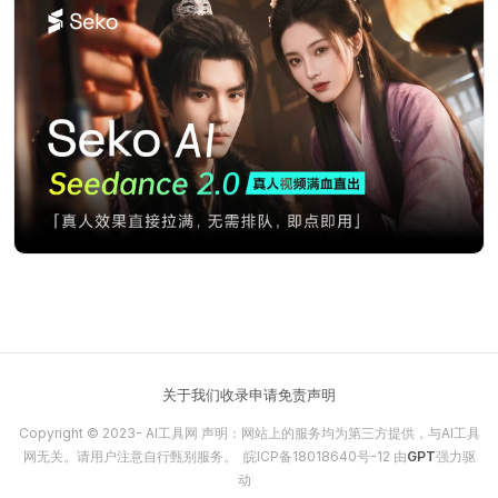
关于我们
收录申请
免责声明
Copyright © 2023-
AI工具网
声明：网站上的服务均为第三方提供，与AI工具
网无关。请用户注意自行甄别服务。
皖ICP备18018640号-12
由
GPT
强力驱
动