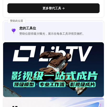
强力竞争者。
更多替代工具 →
赞助此位置
您的工具位
赞助位获得最大曝光，展示在每条工具详情页侧栏。