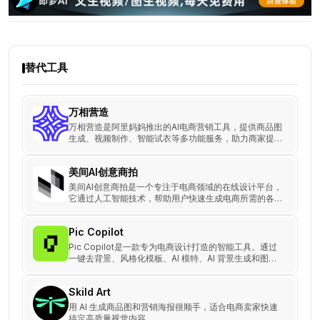
替代工具
万相营造
万相营造是阿里妈妈推出的AI电商营销工具，提供商品图
生成、视频制作、智能试衣等多功能服务，助力商家提升
创意效率并降低成本，适合电商、设计师与营销团队使
用。
美间AI创意商拍
美间AI创意商拍是一个专注于电商领域的在线设计平台，
它通过人工智能技术，帮助用户快速生成电商所需的各种
设计图。
Pic Copilot
Pic Copilot是一款专为电商设计打造的智能工具。通过
一键去背景、风格化模板、AI 模特、AI 背景生成和图片
翻译功能。
Skild Art
用 AI 生成商品图和营销海报很顺手，适合电商卖家快速
搞定高质量视觉内容