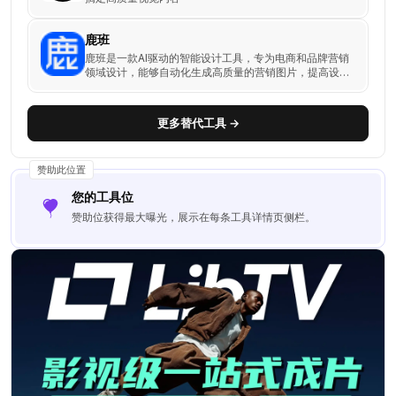
鹿班
鹿班是一款AI驱动的智能设计工具，专为电商和品牌营销
领域设计，能够自动化生成高质量的营销图片，提高设计
效率并降低成本。
更多替代工具 →
赞助此位置
您的工具位
赞助位获得最大曝光，展示在每条工具详情页侧栏。