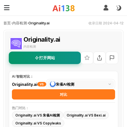
首页
›
内容检测
›
Originality.ai
收录日期 2024-04-12
Originality.ai
内容检测
打开网站
AI 智能对比：
选
Originality.ai
朱雀AI检测
VS
择
对比
对
比
热门对比：
工
Originality.ai VS 朱雀AI检测
Originality.ai VS Bexi.ai
具
Originality.ai VS Copyleaks