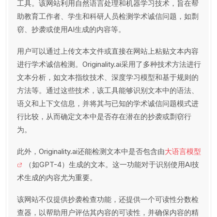
工具。该网站利用自然语言处理和机器学习技术，旨在帮
助教育工作者、学生和科研人员检测学术诚信问题，如剽
窃、抄袭或使用AI生成的内容等。
用户可以通过上传文本文件或直接在网站上粘贴文本内容
进行学术诚信检测。Originality.ai采用了多种技术方法进行
文本分析，如文本指纹技术、深度学习模型和基于规则的
方法等。通过这些技术，该工具能够识别文本中的语法、
语义和上下文信息，并将其与已知的学术诚信问题模式进
行比较，从而确定文本中是否存在潜在的抄袭或剽窃行
为。
此外，Originality.ai还能检测文本中是否包含由
大语言模型
（如GPT-4）生成的文本。这一功能对于识别使用AI技
术生成的内容尤为重要。
该网站不仅提供抄袭检查功能，还提供一个可读性分数检
查器，以帮助用户评估其内容的可读性，并确保内容的精