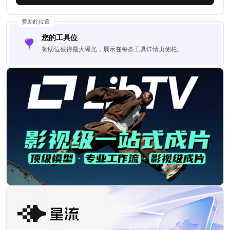
赞助此位置
您的工具位
赞助位获得最大曝光，展示在每条工具详情页侧栏。