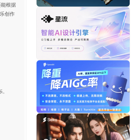
还能根据
乐创作
乐。