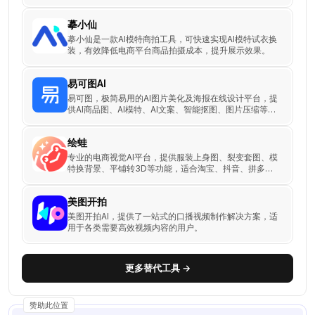
力电商商家降本增效。
摹小仙
摹小仙是一款AI模特商拍工具，可快速实现AI模特试衣换
装，有效降低电商平台商品拍摄成本，提升展示效果。
易可图AI
易可图，极简易用的AI图片美化及海报在线设计平台，提
供AI商品图、AI模特、AI文案、智能抠图、图片压缩等，
每日更新，轻松搞定设计！
绘蛙
专业的电商视觉AI平台，提供服装上身图、裂变套图、模
特换背景、平铺转3D等功能，适合淘宝、抖音、拼多多
商家使用。
美图开拍
美图开拍AI，提供了一站式的口播视频制作解决方案，适
用于各类需要高效视频内容的用户。
更多替代工具 →
赞助此位置