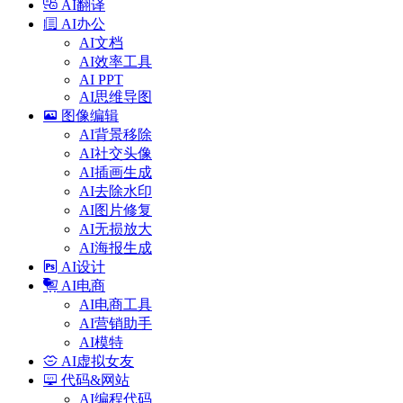
AI翻译
AI办公
AI文档
AI效率工具
AI PPT
AI思维导图
图像编辑
AI背景移除
AI社交头像
AI插画生成
AI去除水印
AI图片修复
AI无损放大
AI海报生成
AI设计
AI电商
AI电商工具
AI营销助手
AI模特
AI虚拟女友
代码&网站
AI编程代码