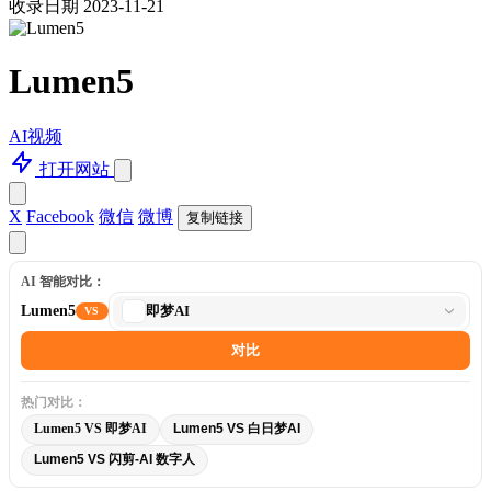
收录日期 2023-11-21
Lumen5
AI视频
打开网站
X
Facebook
微信
微博
复制链接
AI 智能对比：
选
Lumen5
即梦AI
VS
择
对
对比
比
工
热门对比：
具
Lumen5 VS 即梦AI
Lumen5 VS 白日梦AI
Lumen5 VS 闪剪-AI 数字人
Lumen5