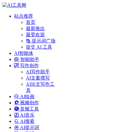
站点推荐
首页
最新推出
最受欢迎
提示词广场
提交 AI 工具
AI智能体
智能助手
写作创作
AI写作助手
AI文案撰写
AI论文写作工
具
AI绘画
视频创作
音频工具
AI音乐
AI搜索
AI提示词