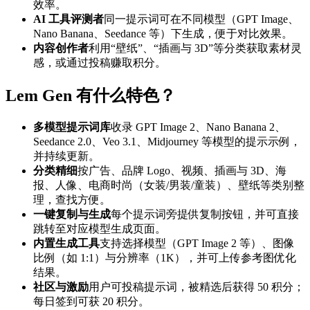
效率。
AI 工具评测者
同一提示词可在不同模型（GPT Image、
Nano Banana、Seedance 等）下生成，便于对比效果。
内容创作者
利用“壁纸”、“插画与 3D”等分类获取素材灵
感，或通过投稿赚取积分。
Lem Gen 有什么特色？
多模型提示词库
收录 GPT Image 2、Nano Banana 2、
Seedance 2.0、Veo 3.1、Midjourney 等模型的提示示例，
并持续更新。
分类精细
按广告、品牌 Logo、视频、插画与 3D、海
报、人像、电商时尚（女装/男装/童装）、壁纸等类别整
理，查找方便。
一键复制与生成
每个提示词旁提供复制按钮，并可直接
跳转至对应模型生成页面。
内置生成工具
支持选择模型（GPT Image 2 等）、图像
比例（如 1:1）与分辨率（1K），并可上传参考图优化
结果。
社区与激励
用户可投稿提示词，被精选后获得 50 积分；
每日签到可获 20 积分。