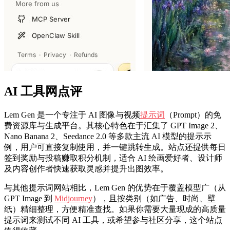
AI 工具网点评
Lem Gen 是一个专注于 AI 图像与视频
提示词
（Prompt）的免
费资源库与生成平台。其核心特色在于汇集了 GPT Image 2、
Nano Banana 2、Seedance 2.0 等多款主流 AI 模型的提示示
例，用户可直接复制使用，并一键跳转生成。站点还提供每日
签到奖励与投稿赚取积分机制，适合 AI 绘画爱好者、设计师
及内容创作者快速获取灵感并提升出图效率。
与其他提示词网站相比，Lem Gen 的优势在于覆盖模型广（从
GPT Image 到
Midjourney
），且按类别（如广告、时尚、壁
纸）精细整理，方便精准查找。如果你需要大量现成的高质量
提示词来测试不同 AI 工具，或希望参与社区分享，这个站点