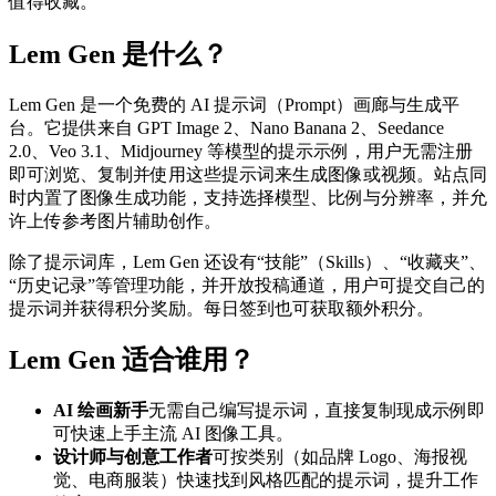
值得收藏。
Lem Gen 是什么？
Lem Gen 是一个免费的 AI 提示词（Prompt）画廊与生成平
台。它提供来自 GPT Image 2、Nano Banana 2、Seedance
2.0、Veo 3.1、Midjourney 等模型的提示示例，用户无需注册
即可浏览、复制并使用这些提示词来生成图像或视频。站点同
时内置了图像生成功能，支持选择模型、比例与分辨率，并允
许上传参考图片辅助创作。
除了提示词库，Lem Gen 还设有“技能”（Skills）、“收藏夹”、
“历史记录”等管理功能，并开放投稿通道，用户可提交自己的
提示词并获得积分奖励。每日签到也可获取额外积分。
Lem Gen 适合谁用？
AI 绘画新手
无需自己编写提示词，直接复制现成示例即
可快速上手主流 AI 图像工具。
设计师与创意工作者
可按类别（如品牌 Logo、海报视
觉、电商服装）快速找到风格匹配的提示词，提升工作