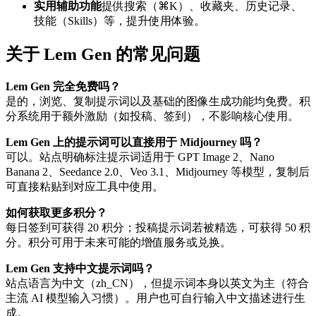
实用辅助功能
提供搜索（⌘K）、收藏夹、历史记录、
技能（Skills）等，提升使用体验。
关于 Lem Gen 的常见问题
Lem Gen 完全免费吗？
是的，浏览、复制提示词以及基础的图像生成功能均免费。积
分系统用于额外激励（如投稿、签到），不影响核心使用。
Lem Gen 上的提示词可以直接用于 Midjourney 吗？
可以。站点明确标注提示词适用于 GPT Image 2、Nano
Banana 2、Seedance 2.0、Veo 3.1、Midjourney 等模型，复制后
可直接粘贴到对应工具中使用。
如何获取更多积分？
每日签到可获得 20 积分；投稿提示词若被精选，可获得 50 积
分。积分可用于未来可能的增值服务或兑换。
Lem Gen 支持中文提示词吗？
站点语言为中文（zh_CN），但提示词本身以英文为主（符合
主流 AI 模型输入习惯）。用户也可自行输入中文描述进行生
成。