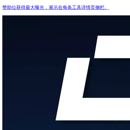
赞助位获得最大曝光，展示在每条工具详情页侧栏。