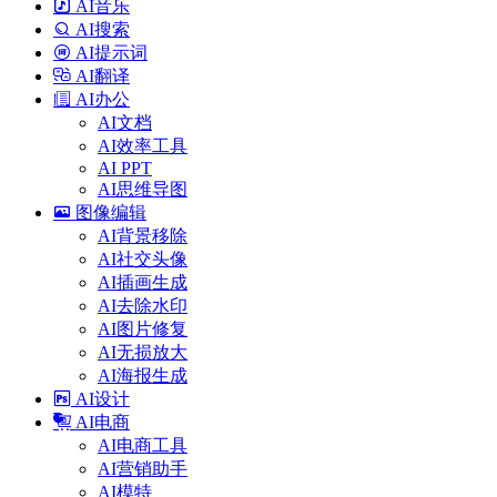
AI音乐
AI搜索
AI提示词
AI翻译
AI办公
AI文档
AI效率工具
AI PPT
AI思维导图
图像编辑
AI背景移除
AI社交头像
AI插画生成
AI去除水印
AI图片修复
AI无损放大
AI海报生成
AI设计
AI电商
AI电商工具
AI营销助手
AI模特