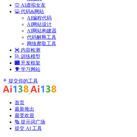
AI虚拟女友
代码&网站
AI编程代码
AI网站设计
AI网站构建器
代码解释工具
网络爬取工具
内容检测
训练模型
开发框架
学习网站
提交你的工具
首页
最新推出
最受欢迎
提示词广场
提交 AI 工具