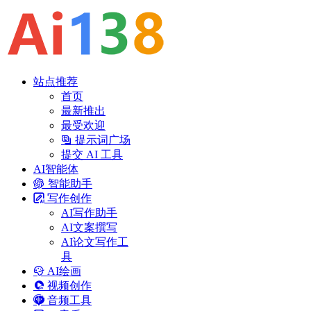
站点推荐
首页
最新推出
最受欢迎
提示词广场
提交 AI 工具
AI智能体
智能助手
写作创作
AI写作助手
AI文案撰写
AI论文写作工
具
AI绘画
视频创作
音频工具