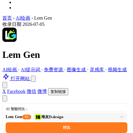
首页
›
AI绘画
›
Lem Gen
收录日期 2026-07-05
Lem Gen
AI绘画
·
AI提示词
·
免费资源
·
图像生成
·
灵感库
·
视频生成
打开网站
X
Facebook
微信
微博
复制链接
AI 智能对比：
选
Lem Gen
堆友D.design
VS
择
对
对比
比