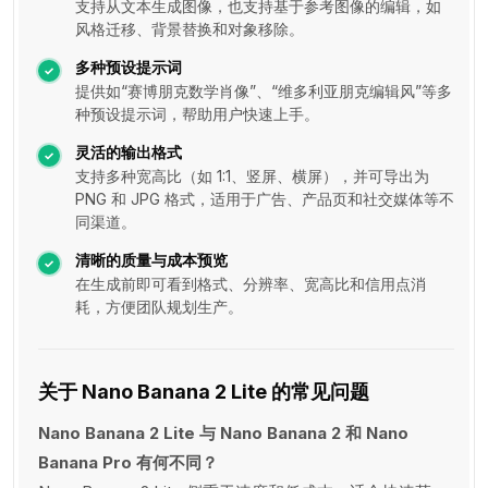
支持从文本生成图像，也支持基于参考图像的编辑，如
风格迁移、背景替换和对象移除。
多种预设提示词
提供如“赛博朋克数学肖像”、“维多利亚朋克编辑风”等多
种预设提示词，帮助用户快速上手。
灵活的输出格式
支持多种宽高比（如 1:1、竖屏、横屏），并可导出为
PNG 和 JPG 格式，适用于广告、产品页和社交媒体等不
同渠道。
清晰的质量与成本预览
在生成前即可看到格式、分辨率、宽高比和信用点消
耗，方便团队规划生产。
关于 Nano Banana 2 Lite 的常见问题
Nano Banana 2 Lite 与 Nano Banana 2 和 Nano
Banana Pro 有何不同？