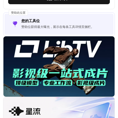
赞助此位置
您的工具位
赞助位获得最大曝光，展示在每条工具详情页侧栏。