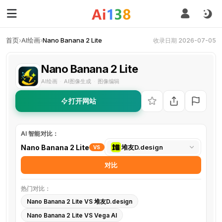
首页
›
AI绘画
›
Nano Banana 2 Lite
收录日期 2026-07-05
Nano Banana 2 Lite
AI绘画
AI图像生成
图像编辑
·
·
打开网站
AI 智能对比：
选
Nano Banana 2 Lite
堆友D.design
VS
择
对比
对
比
热门对比：
工
Nano Banana 2 Lite VS 堆友D.design
具
Nano Banana 2 Lite VS Vega AI