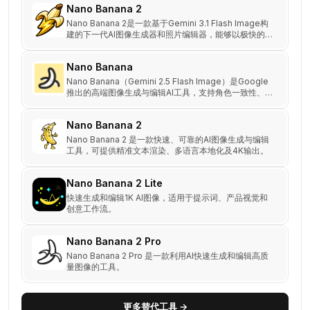
Nano Banana 2
Nano Banana 2是一款基于Gemini 3.1 Flash Image构
建的下一代AI图像生成器和照片编辑器，能够以极快的速
度生成专业品质的视觉效果。
Nano Banana
Nano Banana（Gemini 2.5 Flash Image）是Google
推出的高端图像生成与编辑AI工具，支持角色一致性、多
图融合、自然语言编辑与商业使用。
Nano Banana 2
Nano Banana 2 是一款快速、可靠的AI图像生成与编辑
工具，可提供精准文本渲染、多语言本地化及4K输出。
Nano Banana 2 Lite
快速生成和编辑1K AI图像，适用于提示词、产品视觉和
创意工作流。
Nano Banana 2 Pro
Nano Banana 2 Pro 是一款利用AI快速生成和编辑高质
量图像的工具。
更多替代工具 →