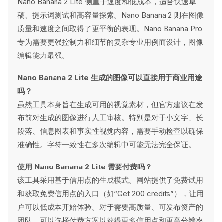
Nano Banana 2 Lite 侧重于速度和低成本，适合快速草
稿、提示词测试和高容量探索。Nano Banana 2 则在图像
质量和速度之间取得了更平衡的表现。Nano Banana Pro
专为需要更强控制力和细节的复杂专业用例而设计，图像
编辑能力最强。
Nano Banana 2 Lite 生成的图像可以直接用于商业用途
吗？
虽然工具本身旨在生成可用的视觉素材，但官方建议在发
布前对生成的图像进行人工审核。特别是对于小文字、长
段落、信息图表和事实性视觉内容，需要手动检查以确保
准确性。字符一致性在多次编辑中可能无法完全保证。
使用 Nano Banana 2 Lite 需要付费吗？
该工具采用基于信用点的生成模式。网站提供了免费试用
和获取免费信用点的入口（如“Get 200 credits”），让用
户可以低成本开始体验。对于需要高质量、可发布资产的
团队，可以选择付费方案以获得更多信用点和更高分辨率