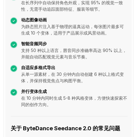
在长序列中自动保持角色外观，实现 95% 的视觉一致
性，无需手动追踪面部特征、服装等细节。
动态图像动画
为静态照片注入基于物理的逼真运动，每张图片最多可
生成 10 个变体，适用于产品展示或风景动画。
智能音频同步
支持 50 种以上语言，唇音同步准确率高达 90% 以上，
并能自动匹配视觉元素与音乐节奏。
自适应多格式导出
从单一源素材，在 30 分钟内自动创建 6 种以上格式变
体，并保持视觉焦点与构图平衡。
并行变体生成
在 10 分钟内同时生成 5-8 种风格变体，方便快速探索不
同的创作方向。
关于 ByteDance Seedance 2.0 的常见问题