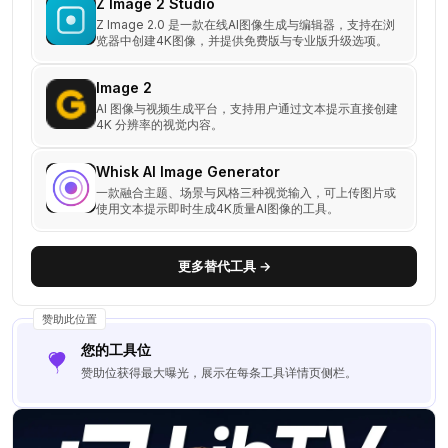
Z Image 2 Studio
Z Image 2.0 是一款在线AI图像生成与编辑器，支持在浏
览器中创建4K图像，并提供免费版与专业版升级选项。
Image 2
AI 图像与视频生成平台，支持用户通过文本提示直接创建
4K 分辨率的视觉内容。
Whisk AI Image Generator
一款融合主题、场景与风格三种视觉输入，可上传图片或
使用文本提示即时生成4K质量AI图像的工具。
更多替代工具 →
赞助此位置
您的工具位
赞助位获得最大曝光，展示在每条工具详情页侧栏。