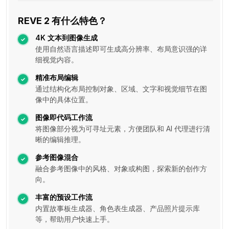
REVE 2 有什么特色？
4K 文本到图像生成
使用自然语言描述即可生成高分辨率、布局意识强的详
细视觉内容。
精准布局编辑
通过结构化布局控制对象、区域、文字和视觉细节在图
像中的具体位置。
图像即代码工作流
将图像部分视为可寻址元素，方便团队和 AI 代理进行清
晰的编辑推理。
参考图像混合
融合参考图像中的风格、对象或构图，探索新的创作方
向。
丰富的预设工作流
内置故事板生成器、角色表生成器、产品照片提示库
等，帮助用户快速上手。