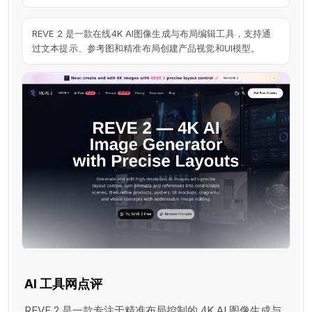
REVE
2
REVE 2 是一款在线4K AI图像生成与布局编辑工具，支持通
VS
过文本提示、参考图和精准布局创建产品视觉和UI模型。
堆
友
D.design
AI 工具网点评
REVE 2 是一款专注于精准布局控制的 4K AI 图像生成与