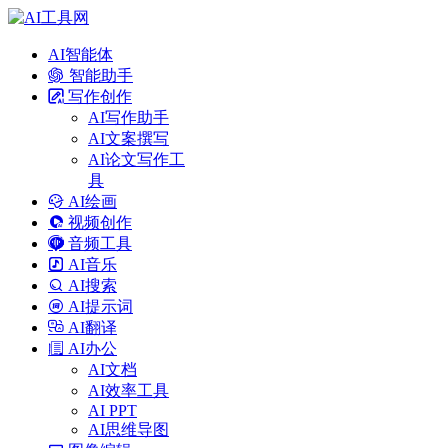
AI智能体
智能助手
写作创作
AI写作助手
AI文案撰写
AI论文写作工
具
AI绘画
视频创作
音频工具
AI音乐
AI搜索
AI提示词
AI翻译
AI办公
AI文档
AI效率工具
AI PPT
AI思维导图