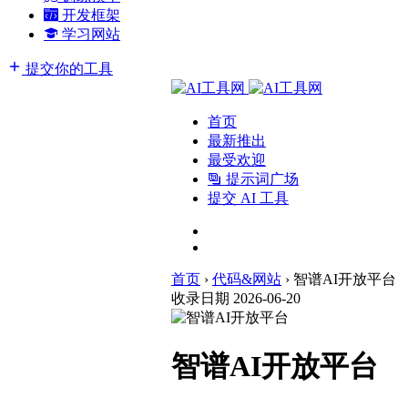
开发框架
学习网站
提交你的工具
首页
最新推出
最受欢迎
提示词广场
提交 AI 工具
首页
›
代码&网站
›
智谱AI开放平台
收录日期 2026-06-20
智谱AI开放平台