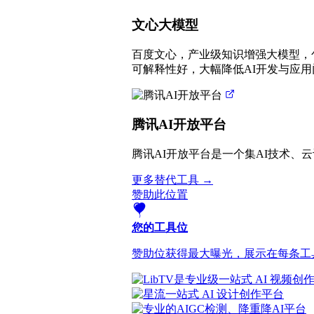
文心大模型
百度文心，产业级知识增强大模型，
可解释性好，大幅降低AI开发与应用
腾讯AI开放平台
腾讯AI开放平台是一个集AI技术
更多替代工具 →
赞助此位置
您的工具位
赞助位获得最大曝光，展示在每条工