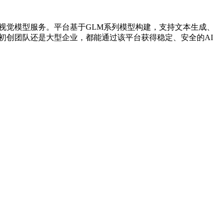
视觉模型服务。平台基于GLM系列模型构建，支持文本生成、
初创团队还是大型企业，都能通过该平台获得稳定、安全的AI