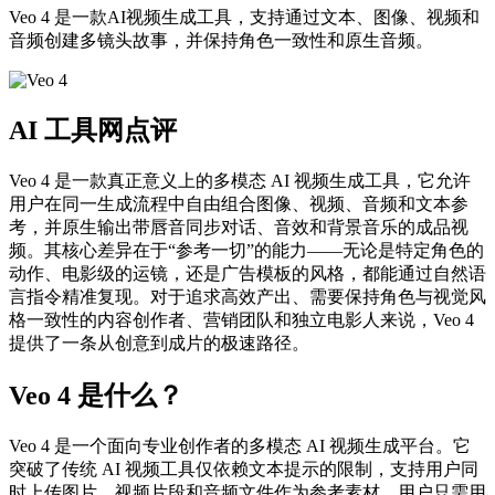
Veo 4 是一款AI视频生成工具，支持通过文本、图像、视频和
音频创建多镜头故事，并保持角色一致性和原生音频。
AI 工具网点评
Veo 4 是一款真正意义上的多模态 AI 视频生成工具，它允许
用户在同一生成流程中自由组合图像、视频、音频和文本参
考，并原生输出带唇音同步对话、音效和背景音乐的成品视
频。其核心差异在于“参考一切”的能力——无论是特定角色的
动作、电影级的运镜，还是广告模板的风格，都能通过自然语
言指令精准复现。对于追求高效产出、需要保持角色与视觉风
格一致性的内容创作者、营销团队和独立电影人来说，Veo 4
提供了一条从创意到成片的极速路径。
Veo 4 是什么？
Veo 4 是一个面向专业创作者的多模态 AI 视频生成平台。它
突破了传统 AI 视频工具仅依赖文本提示的限制，支持用户同
时上传图片、视频片段和音频文件作为参考素材。用户只需用