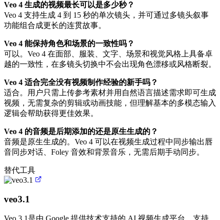
Veo 4 生成的视频最长可以是多少秒？
Veo 4 支持生成 4 到 15 秒的单次镜头，并可通过多镜头叙事
功能组合成更长的连贯故事。
Veo 4 能保持角色和场景的一致性吗？
可以。Veo 4 在面部、服装、文字、场景和视觉风格上具备卓
越的一致性，在多镜头切换中不会出现角色漂移或风格断裂。
Veo 4 适合完全没有视频制作经验的新手吗？
适合。用户只需上传参考素材并用自然语言描述需求即可生成
视频，无需复杂的剪辑或动画技能，但理解基本的多模态输入
逻辑会帮助获得更佳效果。
Veo 4 的音频是后期添加的还是原生生成的？
音频是原生生成的。Veo 4 可以在视频生成过程中同步输出唇
音同步对话、Foley 音效和背景音乐，无需后期手动同步。
替代工具
veo3.1
Veo 3.1是由 Google 提供技术支持的 AI 视频生成平台，支持