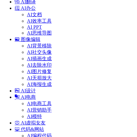
AI翻译
AI办公
AI文档
AI效率工具
AI PPT
AI思维导图
图像编辑
AI背景移除
AI社交头像
AI插画生成
AI去除水印
AI图片修复
AI无损放大
AI海报生成
AI设计
AI电商
AI电商工具
AI营销助手
AI模特
AI虚拟女友
代码&网站
AI编程代码