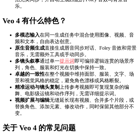
乐。
Veo 4 有什么特色？
多模态输入
在同一生成任务中混合使用图像、视频、音
频和文本，自由表达创意。
原生音频生成
直接生成唇音同步对话、Foley 音效和背景
音乐，无需额外工具或手动同步。
多镜头叙事
通过单一
提示词
即可编排逻辑连贯的场景序
列，角色、服装和灯光在切换中保持一致。
卓越的一致性
在整个视频中维持面部、服装、文字、场
景和视觉风格的稳定，避免角色漂移或风格断裂。
精准运动与镜头复制
上传参考视频即可复现复杂的编
舞、电影级运镜和动作序列，无需详细提示词。
视频扩展与编辑
无缝延长现有视频、合并多个片段，或
替换角色、添加元素、修改动作，同时保留其他部分不
变。
关于 Veo 4 的常见问题