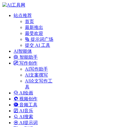
站点推荐
首页
最新推出
最受欢迎
提示词广场
提交 AI 工具
AI智能体
智能助手
写作创作
AI写作助手
AI文案撰写
AI论文写作工
具
AI绘画
视频创作
音频工具
AI音乐
AI搜索
AI提示词