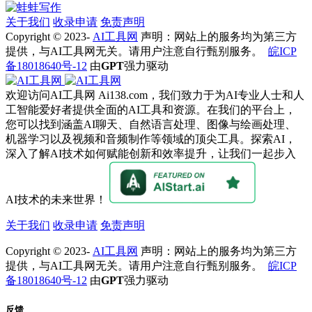
关于我们
收录申请
免责声明
Copyright © 2023-
AI工具网
声明：网站上的服务均为第三方
提供，与AI工具网无关。请用户注意自行甄别服务。
皖ICP
备18018640号-12
由
GPT
强力驱动
欢迎访问AI工具网 Ai138.com，我们致力于为AI专业人士和人
工智能爱好者提供全面的AI工具和资源。在我们的平台上，
您可以找到涵盖AI聊天、自然语言处理、图像与绘画处理、
机器学习以及视频和音频制作等领域的顶尖工具。探索AI，
深入了解AI技术如何赋能创新和效率提升，让我们一起步入
AI技术的未来世界！
关于我们
收录申请
免责声明
Copyright © 2023-
AI工具网
声明：网站上的服务均为第三方
提供，与AI工具网无关。请用户注意自行甄别服务。
皖ICP
备18018640号-12
由
GPT
强力驱动
反馈