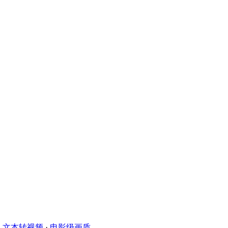
·
文本转视频
·
电影级画质