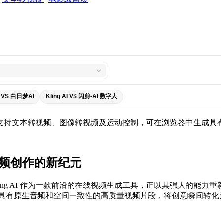
AI VS 白日梦AI
Kling AI VS 闪剪-AI 数字人
成工具，支持文本转视频、图像转视频及运动控制，可在浏览器中生
级视频创作的新纪元
ing AI 作为一款前沿的在线视频生成工具，正以其强大的能
具有原生音频和空间一致性的高质量视频片段，将创意瞬间转化