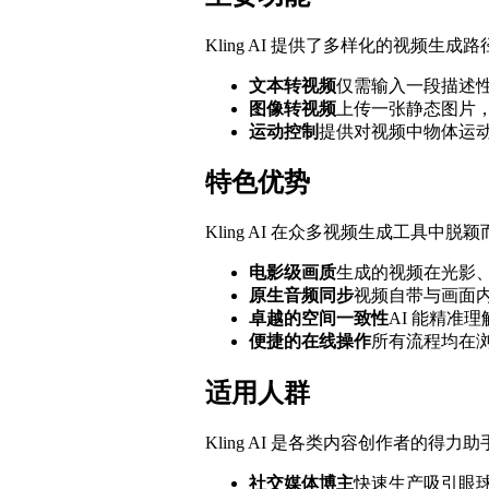
Kling AI 提供了多样化的视频生
文本转视频
仅需输入一段描述性
图像转视频
上传一张静态图片
运动控制
提供对视频中物体运
特色优势
Kling AI 在众多视频生成工具中
电影级画质
生成的视频在光影
原生音频同步
视频自带与画面
卓越的空间一致性
AI 能精
便捷的在线操作
所有流程均在
适用人群
Kling AI 是各类内容创作者的得力助
社交媒体博主
快速生产吸引眼