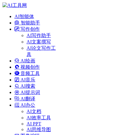
AI智能体
智能助手
写作创作
AI写作助手
AI文案撰写
AI论文写作工
具
AI绘画
视频创作
音频工具
AI音乐
AI搜索
AI提示词
AI翻译
AI办公
AI文档
AI效率工具
AI PPT
AI思维导图