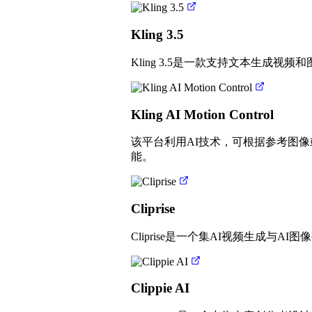
Kling 3.5
Kling 3.5是一款支持文本生成
Kling AI Motion Control
该平台利用AI技术，可根据参考图
能。
Cliprise
Cliprise是一个集AI视频生成
Clippie AI