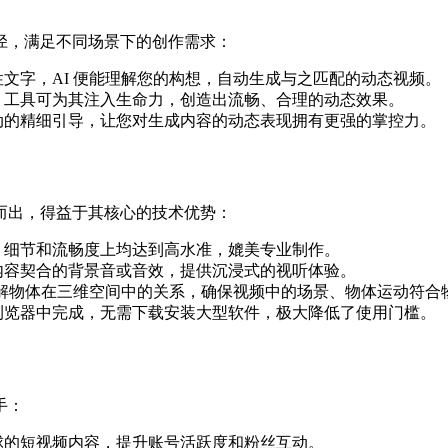
成路径，满足不同场景下的创作需求：
文字，AI 便能理解您的构想，自动生成与之匹配的动态视频。
，工具可为其注入生命力，创造出流畅、合理的动态效果。
动的精细引导，让您对生成内容的动态表现拥有更强的掌控力。
脱颖而出，得益于其核心的技术优势：
、细节和流畅度上均达到高水准，媲美专业制作。
内容契合的背景音或音效，提供沉浸式的视听体验。
准理解物体在三维空间中的关系，确保视频中的场景、物体运动符
浏览器中完成，无需下载安装大型软件，极大降低了使用门槛。
手：
球的短视频内容，提升账号活跃度和粉丝互动。