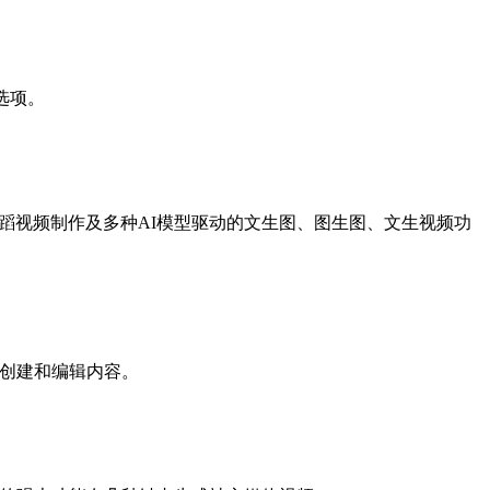
选项。
舞蹈视频制作及多种AI模型驱动的文生图、图生图、文生视频功
速创建和编辑内容。