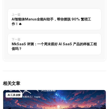
上一篇
AI智能体Manus全能AI助手，帮你摆脱 90% 繁琐工
作！🔥
下一篇
MkSaaS 评测：一个周末搭好 AI SaaS 产品的样板工程
值吗？
相关文章
AI工具侦探