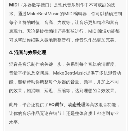
MIDI
（乐器数字接口）是现代音乐制作中不可或缺的技
术。通过MakeBestMusic的MIDI编辑器，你可以精确控制
每个音符的时值、音高、力度等，让音乐更加精准和富有
表现力。无论是旋律编排还是和弦进行，MIDI编辑功能都
可以帮助你细致入微地调整音符，使音乐作品更加完美。
4. 混音与效果处理
混音是音乐制作的关键一步，关系到每个音轨的清晰度、
音量平衡以及空间感。MakeBestMusic提供了多轨混音功
能，能够帮助你调整每个乐器的音量、频率，并加上不同
的效果，如混响、延迟、压缩等，达到理想的音效效果。
此外，平台还提供了
EQ调节
、
动态处理
等高级混音功能，
让你的音乐作品无论在细节上还是整体音质上都达到专业
水平。