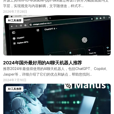
开源工具html-to-editable-ppt-skill通过将设计拆分为截图底图与文
字层，实现视觉与内容解耦，文字随便改，样式不...
2026年7月28日
AI工具推荐
2024年国外最好用的AI聊天机器人推荐
推荐2024年最值得使用的AI聊天机器人，包括ChatGPT、Copilot、
Jasper等，详细介绍了它们的优点和缺点，帮助您找到...
2024年7月10日
AI工具推荐