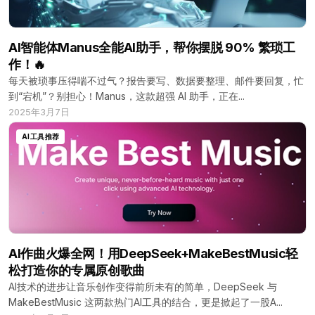
AI智能体Manus全能AI助手，帮你摆脱 90% 繁琐工
作！🔥
每天被琐事压得喘不过气？报告要写、数据要整理、邮件要回复，忙
到“宕机”？别担心！Manus，这款超强 AI 助手，正在...
2025年3月7日
AI工具推荐
AI作曲火爆全网！用DeepSeek+MakeBestMusic轻
松打造你的专属原创歌曲
AI技术的进步让音乐创作变得前所未有的简单，DeepSeek 与
MakeBestMusic 这两款热门AI工具的结合，更是掀起了一股A...