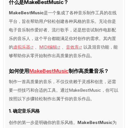
什么是MakeBestMusic？
MakeBestMusic
是一个集成了各种音乐制作工具的在线
平台，旨在帮助用户轻松创建各种风格的音乐。无论你是
电子音乐制作爱好者、流行歌手，还是想尝试制作电影配
乐的音乐人，这个平台都能满足你对创作的需求。其内置
的
虚拟乐器
、
MIDI编辑
、
音效库
以及混音功能，能
够帮助你从零开始制作出高质量的音乐作品。
如何使用
MakeBestMusic
制作高质量音乐？
制作一首高质量的音乐，不仅仅依赖于灵感和创意，还需
要一些技巧和合适的工具。通过MakeBestMusic，你可以
按照以下步骤轻松制作出属于你的音乐作品。
1. 确定音乐风格
创作的第一步是明确你的音乐风格。
MakeBestMusic
为