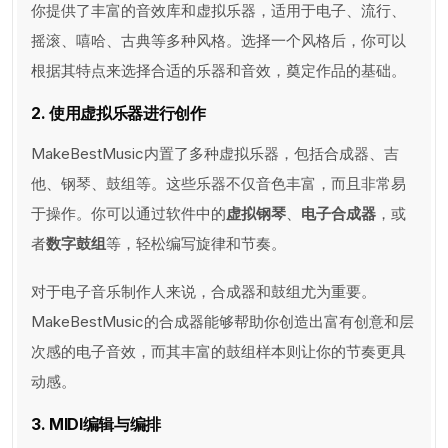
你提供了丰富的音效库和虚拟乐器，适用于电子、流行、
摇滚、嘻哈、古典等多种风格。选择一个风格后，你可以
根据其特点来选择合适的乐器和音效，奠定作品的基础。
2. 使用虚拟乐器进行创作
MakeBestMusic内置了多种虚拟乐器，包括合成器、吉
他、钢琴、鼓组等。这些乐器不仅音色丰富，而且非常易
于操作。你可以通过软件中的
虚拟钢琴
、
电子合成器
，或
者
数字鼓组
等，轻松编写旋律和节奏。
对于电子音乐制作人来说，合成器和鼓组尤为重要。
MakeBestMusic的合成器能够帮助你创造出富有创意和层
次感的电子音效，而其丰富的鼓组样本则让你的节奏更具
动感。
3. MIDI编辑与编排