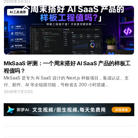
2025年3月3日
AI工具推荐
MkSaaS 评测：一个周末搭好 AI SaaS 产品的样板工
程值吗？
MkSaaS 是专为 AI SaaS 设计的 Next.js 样板项目，集成认证、支
付、邮件、AI 等全链路功能，号称省去 200 小时搭建...
2026年7月23日