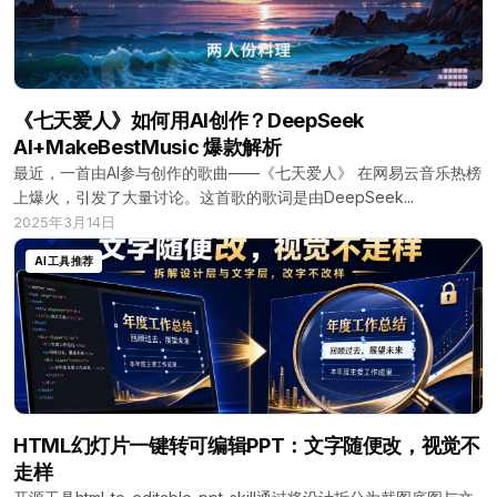
《七天爱人》如何用AI创作？DeepSeek
AI+MakeBestMusic 爆款解析
最近，一首由AI参与创作的歌曲——《七天爱人》 在网易云音乐热榜
上爆火，引发了大量讨论。这首歌的歌词是由DeepSeek...
2025年3月14日
AI工具推荐
HTML幻灯片一键转可编辑PPT：文字随便改，视觉不
走样