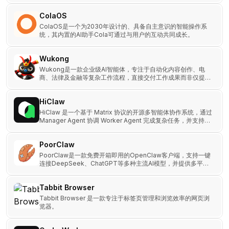
ColaOS
ColaOS是一个为2030年设计的、具备自主意识的智能操作系
统，其内置的AI助手Cola可通过与用户的互动共同成长。
Wukong
Wukong是一款企业级AI智能体，专注于自动化内容创作、电
商、法律及金融等复杂工作流程，直接交付工作成果而非仅提供
对话。
HiClaw
HiClaw 是一个基于 Matrix 协议的开源多智能体协作系统，通过
Manager Agent 协调 Worker Agent 完成复杂任务，并支持人
类全程监督与介入。
PoorClaw
PoorClaw是一款免费开箱即用的OpenClaw客户端，支持一键
连接DeepSeek、ChatGPT等多种主流AI模型，并提供多平台
接入渠道。
Tabbit Browser
Tabbit Browser 是一款专注于标签页管理和浏览效率的网页浏
览器。