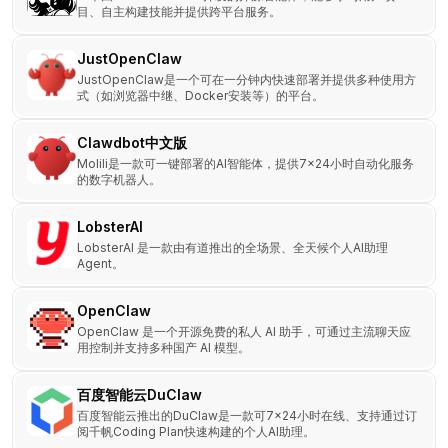
目、自主构建技能并提供跨平台服务。
JustOpenClaw
JustOpenClaw是一个可在一分钟内快速部署并提供多种使用方
式（如浏览器中继、Docker安装等）的平台。
Clawdbot中文版
Molili是一款可一键部署的AI智能体，提供7×24小时自动化服务
的数字机器人。
LobsterAI
LobsterAI 是一款由有道推出的全场景、全天候个人AI助理
Agent。
OpenClaw
OpenClaw 是一个开源免费的私人 AI 助手，可通过主流聊天应
用控制并支持多种国产 AI 模型。
百度智能云DuClaw
百度智能云推出的DuClaw是一款可7x24小时在线、支持通过订
阅千帆Coding Plan快速构建的个人AI助理。