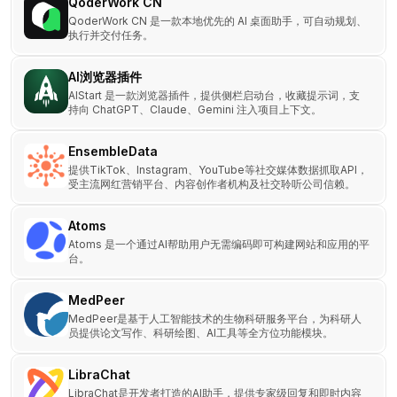
QoderWork CN
QoderWork CN 是一款本地优先的 AI 桌面助手，可自动规划、
执行并交付任务。
AI浏览器插件
AIStart 是一款浏览器插件，提供侧栏启动台，收藏提示词，支
持向 ChatGPT、Claude、Gemini 注入项目上下文。
EnsembleData
提供TikTok、Instagram、YouTube等社交媒体数据抓取API，
受主流网红营销平台、内容创作者机构及社交聆听公司信赖。
Atoms
Atoms 是一个通过AI帮助用户无需编码即可构建网站和应用的平
台。
MedPeer
MedPeer是基于人工智能技术的生物科研服务平台，为科研人
员提供论文写作、科研绘图、AI工具等全方位功能模块。
LibraChat
LibraChat是开发者打造的AI助手，提供专家级回复和即时内容