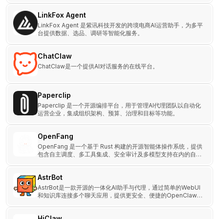
LinkFox Agent
LinkFox Agent 是紫讯科技开发的跨境电商AI运营助手，为多平
台提供数据、选品、调研等智能化服务。
ChatClaw
ChatClaw是一个提供AI对话服务的在线平台。
Paperclip
Paperclip 是一个开源编排平台，用于管理AI代理团队以自动化
运营企业，集成组织架构、预算、治理和目标等功能。
OpenFang
OpenFang 是一个基于 Rust 构建的开源智能体操作系统，提供
包含自主调度、多工具集成、安全审计及多模型支持在内的自动
化服务。
AstrBot
AstrBot是一款开源的一体化AI助手与代理，通过简单的WebUI
和知识库连接多个聊天应用，提供更安全、便捷的OpenClaw体
验。
HiClaw