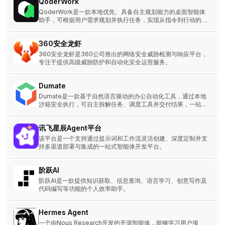
QoderWork
QoderWork是一款本地优先、具备自主规划能力的桌面智能体
助手，可根据用户需求规划并执行任务，实现从指令到行动的转
化。
360安全龙虾
360安全龙虾是360公司推出的网络安全威胁检测与响应平台，
专注于提供高级威胁防护和自动化安全运营服务。
Dumate
Dumate是一款基于自然语言驱动的办公自动化工具，通过本地
沙箱安全执行，可自主拆解任务、调度工具并交付结果，一站式
满足全场景办公需求。
讯飞星辰Agent平台
该平台是一个支持通过提示词和工作流灵活创建、深度定制并支
持多渠道部署与集成的一站式智能体开发平台。
阶跃AI
阶跃AI是一款提供知识获取、信息查询、语言学习、创意写作及
代码编写等功能的个人效率助手。
Hermes Agent
一个由Nous Research开发的开源智能体，能够学习用户项