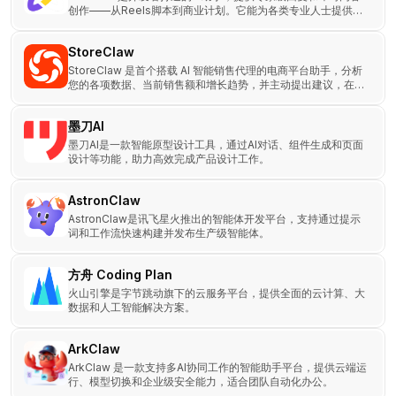
创作——从Reels脚本到商业计划。它能为各类专业人士提供现
成的答案和输出。
StoreClaw
StoreClaw 是首个搭载 AI 智能销售代理的电商平台助手，分析
您的各项数据、当前销售额和增长趋势，并主动提出建议，在您
批准后即可代表您执行。
墨刀AI
墨刀AI是一款智能原型设计工具，通过AI对话、组件生成和页面
设计等功能，助力高效完成产品设计工作。
AstronClaw
AstronClaw是讯飞星火推出的智能体开发平台，支持通过提示
词和工作流快速构建并发布生产级智能体。
方舟 Coding Plan
火山引擎是字节跳动旗下的云服务平台，提供全面的云计算、大
数据和人工智能解决方案。
ArkClaw
ArkClaw 是一款支持多AI协同工作的智能助手平台，提供云端运
行、模型切换和企业级安全能力，适合团队自动化办公。