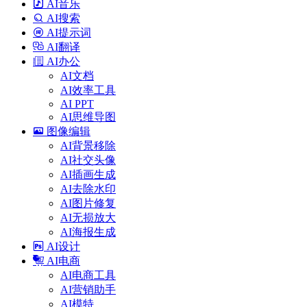
AI音乐
AI搜索
AI提示词
AI翻译
AI办公
AI文档
AI效率工具
AI PPT
AI思维导图
图像编辑
AI背景移除
AI社交头像
AI插画生成
AI去除水印
AI图片修复
AI无损放大
AI海报生成
AI设计
AI电商
AI电商工具
AI营销助手
AI模特