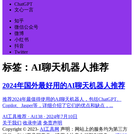
ChatGPT
文心一言
知乎
微信公众号
微博
小红书
抖音
Twitter
标签：AI聊天机器人推荐
2024年国外最好用的AI聊天机器人推荐
推荐2024年最值得使用的AI聊天机器人，包括ChatGPT、
Copilot、Jasper等，详细介绍了它们的优点和缺点，...
AI工具推荐
·
Ai138
·
2024年7月10日
关于我们
收录申请
免责声明
Copyright © 2023-
AI工具网
声明：网站上的服务均为第三方