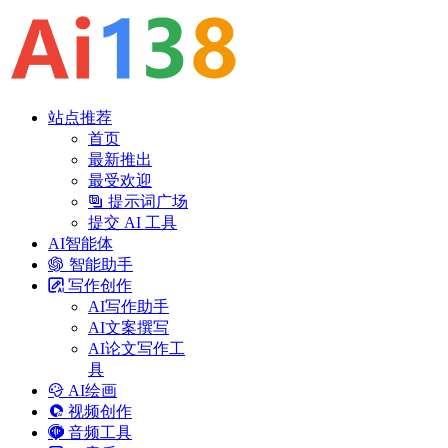
站点推荐
首页
最新推出
最受欢迎
提示词广场
提交 AI 工具
AI智能体
智能助手
写作创作
AI写作助手
AI文案撰写
AI论文写作工
具
AI绘画
视频创作
音频工具