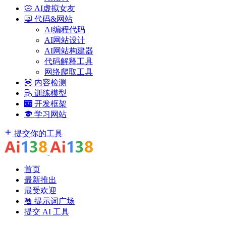
AI虚拟女友
代码&网站
AI编程代码
AI网站设计
AI网站构建器
代码解释工具
网络爬取工具
内容检测
训练模型
开发框架
学习网站
提交你的工具
首页
最新推出
最受欢迎
提示词广场
提交 AI 工具