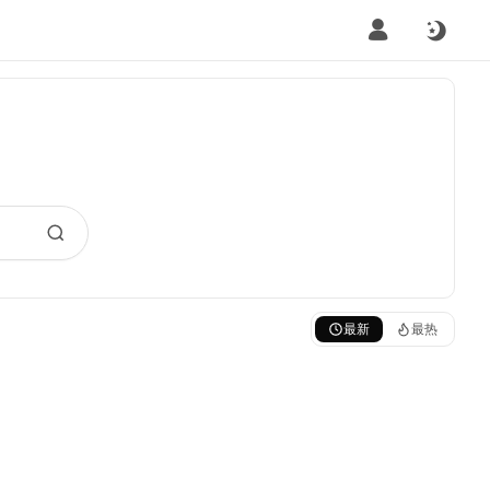
最新
最热