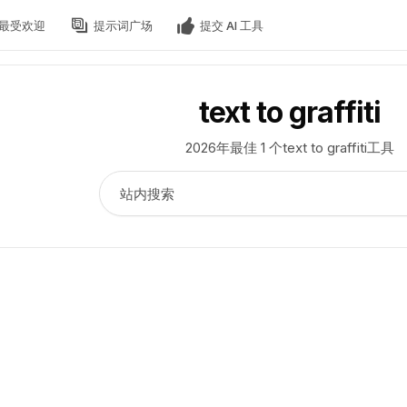
最受欢迎
提示词广场
提交 AI 工具
text to graffiti
2026年最佳 1 个text to graffiti工具