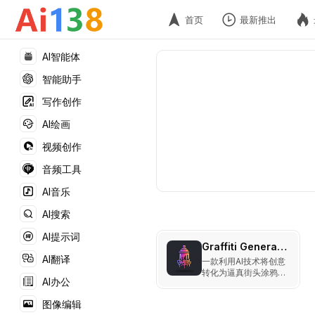
首页
最新推出
AI智能体
智能助手
写作创作
AI绘画
视频创作
音频工具
AI音乐
AI搜索
AI提示词
Graffiti Generator
AI翻译
一款利用AI技术将创意
转化为逼真街头涂鸦的
AI办公
艺术生成工具。
图像编辑