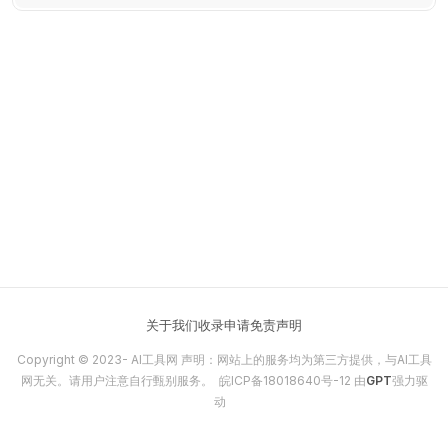
度和转化率。
关于我们
收录申请
免责声明
Copyright © 2023-
AI工具网
声明：网站上的服务均为第三方提供，与AI工具
网无关。请用户注意自行甄别服务。
皖ICP备18018640号-12
由
GPT
强力驱
动