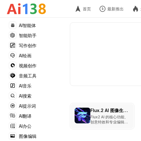
首页
最新推出
AI智能体
智能助手
写作创作
AI绘画
视频创作
音频工具
AI音乐
AI搜索
AI提示词
Flux.2 AI 图像生成器
AI翻译
Flux2 AI 的核心功能、
创意特效和专业编辑能
AI办公
力，包括背景移除、图
像增强、Pixar风格生
图像编辑
成器、Ghibli动漫特效