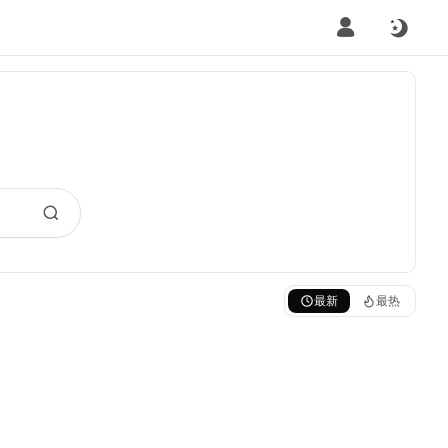
最新
最热