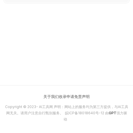
关于我们
收录申请
免责声明
Copyright © 2023-
AI工具网
声明：网站上的服务均为第三方提供，与AI工具
网无关。请用户注意自行甄别服务。
皖ICP备18018640号-12
由
GPT
强力驱
动